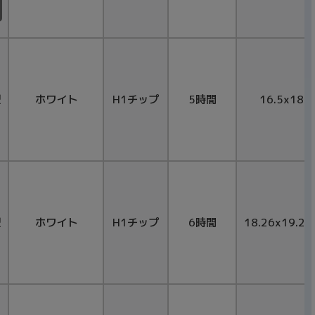
型
ホワイト
H1チップ
5時間
16.5x18x
型
ホワイト
H1チップ
6時間
18.26x19.21