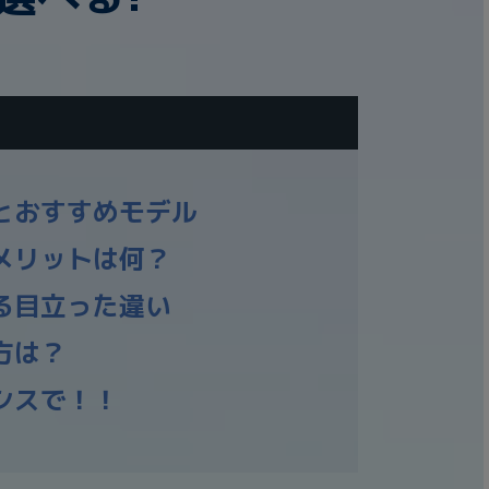
表とおすすめモデル
うメリットは何？
ける目立った違い
び方は？
オシスで！！