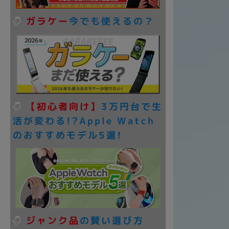
ガラケー
今でも使えるの？
各項目のチェックボックスは「or検索」となります。
ただし機能別のみ「and検索」となります。
【初心者向け】
3万円台で生
活が変わる!?Apple Watch
のおすすめモデル5選!
ジャンク品
の賢い選び方