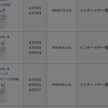
ース付き
A2565
MME73J/A
インナーイヤー
A2564
ods 4
A3053
A3050
MXP63J/A
インナーイヤー
A3054
ods 4
ティブ
セリング対応
A3056
A3055
MXP93J/A
インナーイヤー
A3057