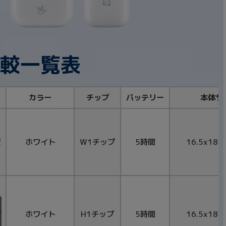
s比較一覧表
カラー
チップ
バッテリー
本体サ
型
ホワイト
W1チップ
5時間
16.5x18x
型
ホワイト
H1チップ
5時間
16.5x18x