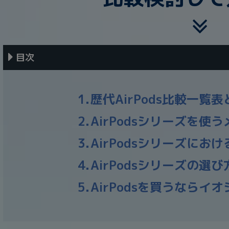
目次
歴代AirPods比較一覧
AirPodsシリーズを使
AirPodsシリーズにお
AirPodsシリーズの選
AirPodsを買うならイ