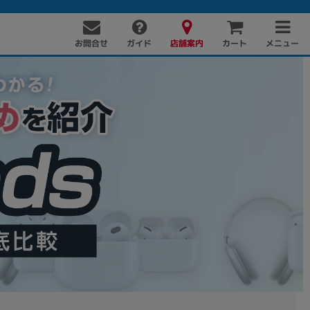
お問合せ
店舗案内
メニュー
ガイド
カート
PC周辺機器
PCパーツ
ソフト