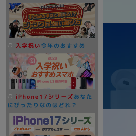
入学祝い
今年のおすすめ
iPhone17シリーズ
あなた
にぴったりなのはどれ？