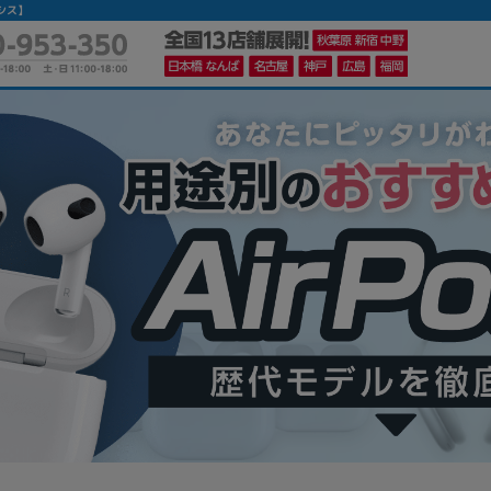
シス】
かんたんパソコン検索に切り替える
カテゴリー
商品ジャンルの絞り込み
ノートPC
デスクPC
モニター
メーカー