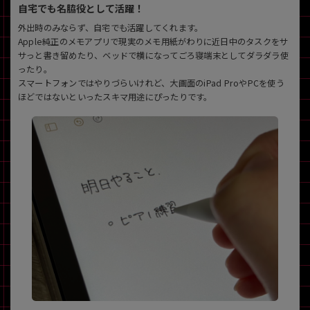
自宅でも名脇役として活躍！
外出時のみならず、自宅でも活躍してくれます。
Apple純正のメモアプリで現実のメモ用紙がわりに近日中のタスクをサ
サっと書き留めたり、ベッドで横になってごろ寝端末としてダラダラ使
ったり。
スマートフォンではやりづらいけれど、大画面のiPad ProやPCを使う
ほどではないといったスキマ用途にぴったりです。