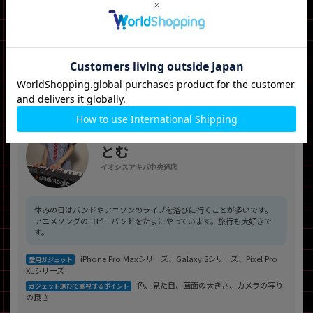
iPad mini 7 在庫はこちら
※記事内の内容（仕様や価格など）は投稿日時点のものとなります。
とむ
イオシスアキバ中央通店
休みの日はバンドやアニソンのライブを浴びに行くことが多いです。
アニメソングのコピーバンドをたまにやっています。旅行も大好きで
す。
iPhone Pro Maxシリーズ、Galaxy Sシリーズ、Pixel Pro
愛用ガジェット
XLシリーズ
色、見た目、画面の大きさ、カメラの写り
ガジェット選びで重視するポイント
の良さ