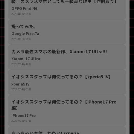
級。カメラスマホとしても一級品な理由【作例あり】
OPPO Find N6
2026年05月29日
撮ってみた。
Google Pixel7a
2026年05月29日
カメラ最強スマホの最新作、Xiaomi 17 Ultra!!!
Xiaomi 17 Ultra
2026年04月10日
イオシススタッフは何使ってるの？【xperia5 IV】
xperia5 IV
2026年04月03日
イオシススタッフは何使ってるの？【iPhone17 Pro
編】
iPhone17 Pro
2026年03月27日
ちっちゃい本体。かわいいXperia。