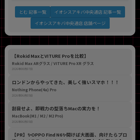
イオシスアキバ中央通店 記事一覧
とむ 記事一覧
イオシスアキバ中央通店 店舗ページ
【Rokid MaxとVITURE Proを比較】
Rokid Max ARグラス / VITURE Pro XR グラス
2026年08月07日
ロンドンからやってきた、美しく強いスマホ！！！
Nothing Phone(4a) Pro
2026年06月05日
刮目せよ、即戦力の型落ちMacの実力を！
MacBook(M1 / M2 / M2 Pro)
2026年06月05日
【PR】​✨OPPO Find N6✨開けば大画面、向けたらプロ