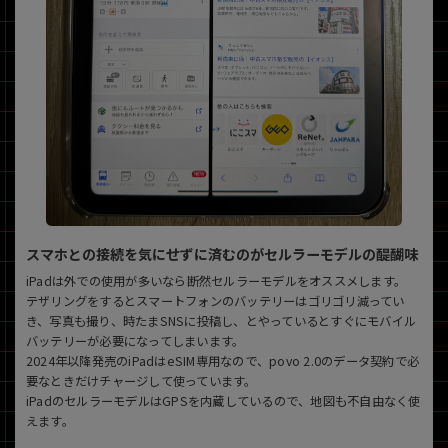
スマホとの接続を気にせずに済むのがセルラーモデルの醍醐味
iPadは外での使用が多いなら断然セルラーモデルをオススメします。
テザリングをするとスマートフォンのバッテリーはゴリゴリ減ってい
き、写真も撮り、時たまSNSに投稿し、とやっているとすぐにモバイル
バッテリーが必要になってしまいます。
2024年以降発売のiPadはeSIM専用なので、povo 2.0のデータ契約で必
要なときだけチャージして使っています。
iPadのセルラーモデルはGPSを内蔵しているので、地図も不自由なく使
えます。