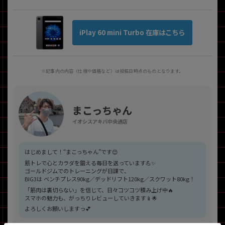
iPlay 60 mini Turbo 在庫はこちら
※記事内の内容（仕様や価格など）は投稿日時点のものとなります。
まこっちゃん
イオシスアキバ中央通店
はじめまして！“まこっちゃん”です😊
筋トレで心とカラダを鍛える毎日を送っています💪✨
ゴールドジムでのトレーニングが日課で、
BIG3は ベンチプレス90kg／デッドリフト120kg／スクワット80kg！
「筋肉は裏切らない」を信じて、日々コツコツ積み上げ中🔥
スマホの魅力も、がっちりレビューしていきます📱🌟
よろしくお願いしますっ💕