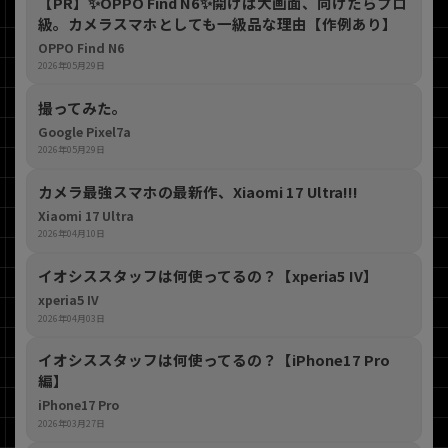
【PR】​✨OPPO Find N6✨開けば大画面、向けたらプロ
級。カメラスマホとしても一級品な理由【作例あり】
OPPO Find N6
2026年05月29日
撮ってみた。
Google Pixel7a
2026年05月29日
カメラ最強スマホの最新作、Xiaomi 17 Ultra!!!
Xiaomi 17 Ultra
2026年04月10日
イオシススタッフは何使ってるの？【xperia5 IV】
xperia5 IV
2026年04月03日
イオシススタッフは何使ってるの？【iPhone17 Pro
編】
iPhone17 Pro
2026年03月27日