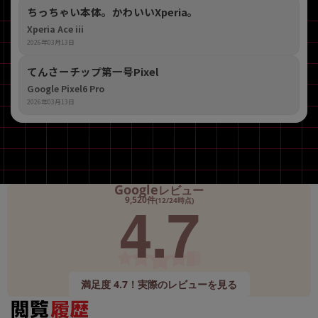
ちっちゃい本体。かわいいXperia。
Xperia Ace iii
2026年03月13日
てんさーチップ第一号Pixel
Google Pixel6 Pro
2026年03月13日
Google
レビュー
4.7
9,520件
(12/24時点)
満足度 4.7！実際のレビューを見る