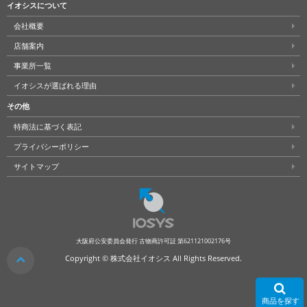
イオシスについて
会社概要
店舗案内
事業所一覧
イオシスが選ばれる理由
その他
特商法に基づく表記
プライバシーポリシー
サイトマップ
大阪府公安委員会発行 古物商許可証 第621121002176号
クリア
Copyright © 株式会社イオシス All Rights Reserved.
商品を探す