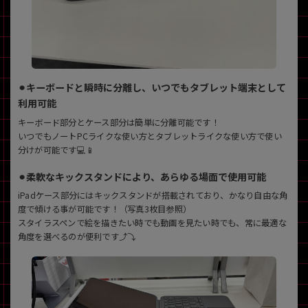
⚫︎キーボードと瞬時に分離し、いつでもタブレット端末として
利用可能
キーボード部分とケース部分は簡単に分離可能です！
いつでもノートPCライクな使い方とタブレットライクな使い方で使い
分けが可能です💻📱
⚫︎柔軟なキックスタンドにより、あらゆる場面で使用可能
iPadケース部分にはキックスタンドが搭載されており、かなり自由な角
度で傾ける事が可能です！（写真3枚目参照）
スタイラスペンで絵を描きたい時でも動画を見たい時でも、常に最適な
角度を選べるのが便利です⤴️⤵️