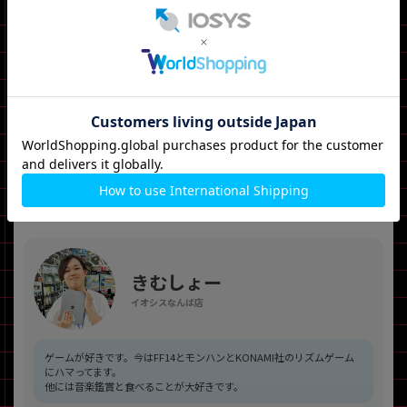
記事投稿時点での次期iPadOS「iPadOS26」ではノートPCのような使
い方がさらに便利になるとのことなので、さらにこの商品の価値が高ま
るかな〜と予想してます！
当店に入荷した際には是非ご購入を！🛍️
Combo Touch for iPad Air 在庫はこちら
※記事内の内容（仕様や価格など）は投稿日時点のものとなります。
きむしょー
イオシスなんば店
ゲームが好きです。今はFF14とモンハンとKONAMI社のリズムゲーム
にハマってます。
他には音楽鑑賞と食べることが大好きです。