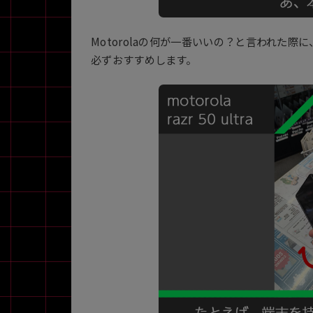
Motorolaの何が一番いいの？と言われた際
必ずおすすめします。