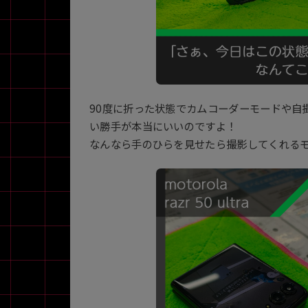
90度に折った状態でカムコーダーモードや自
い勝手が本当にいいのですよ！
なんなら手のひらを見せたら撮影してくれる