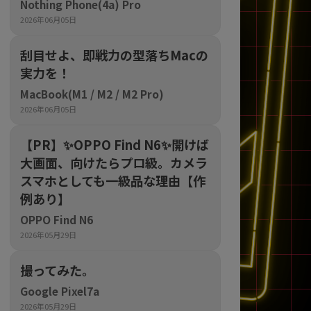
Nothing Phone(4a) Pro
2026年06月05日
sonic
FUJITSU
Lenovo
刮目せよ、即戦力の型落ちMacの
実力を！
MacBook(M1 / M2 / M2 Pro)
2026年06月05日
【PR】​✨OPPO Find N6✨開けば
大画面、向けたらプロ級。カメラ
DVD-ROM
DVD±RW
スマホとしても一級品な理由【作
例あり】
OPPO Find N6
2026年05月29日
撮ってみた。
Google Pixel7a
Ryzen 7
Ryzen 5
Core i9
2026年05月29日