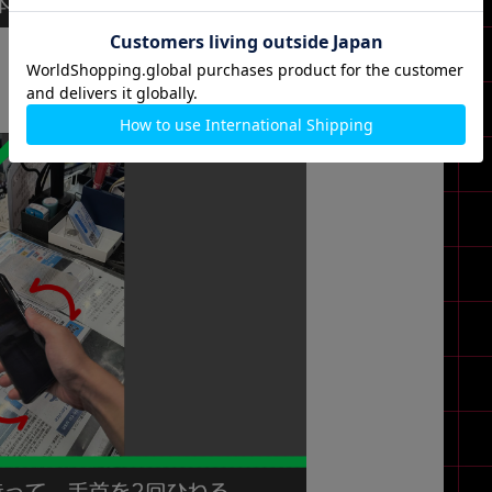
に、昔はmotoアクションと呼ばれていたジェスチャーを