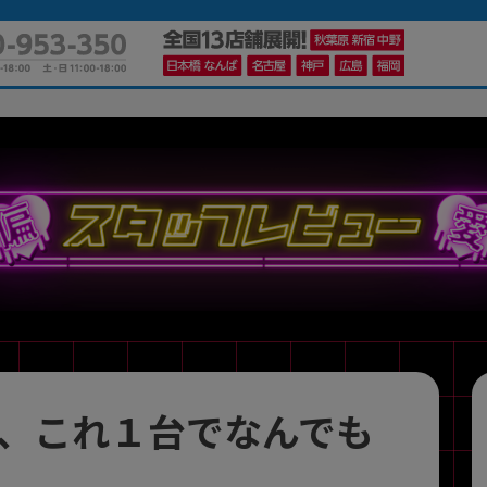
かんたんパソコン検索に切り替える
カテゴリー
商品ジャンルの絞り込み
ノートPC
デスクPC
モニター
、これ１台でなんでも
メーカー