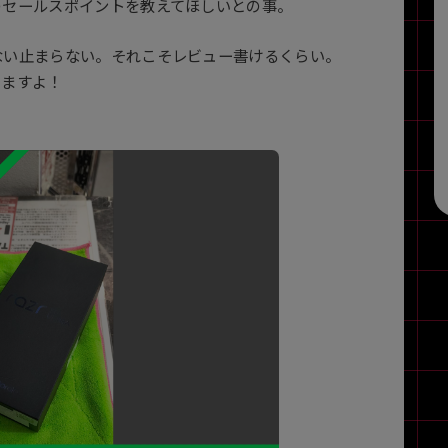
のセールスポイントを教えてほしいとの事。
ない止まらない。それこそレビュー書けるくらい。
きますよ！