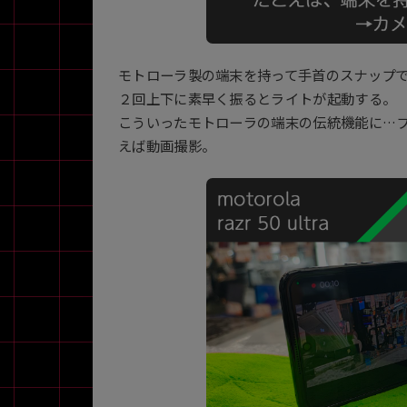
モトローラ製の端末を持って手首のスナップ
２回上下に素早く振るとライトが起動する。
こういったモトローラの端末の伝統機能に…プ
えば動画撮影。