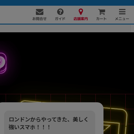
お問合せ
店舗案内
メニュー
ガイド
カート
PC周辺機器
PCパーツ
ソフト
ロンドンからやってきた、美しく
強いスマホ！！！