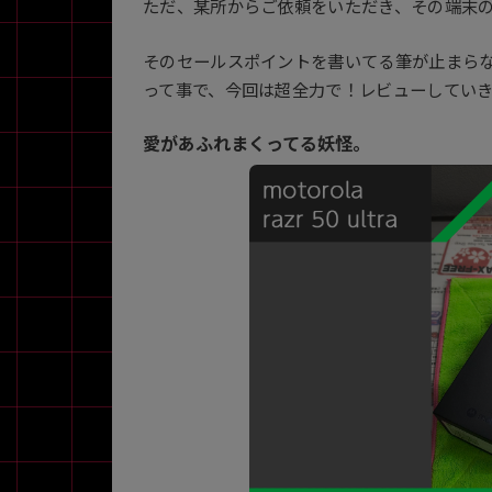
ただ、某所からご依頼をいただき、その端末
そのセールスポイントを書いてる筆が止まら
各項目のチェックボックスは「or検索」となります。
って事で、今回は超全力で！レビューしてい
ただし機能別のみ「and検索」となります。
愛があふれまくってる妖怪。