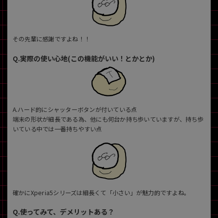
その先輩に感謝ですよね！！
Q.実際の使い心地(この機能がいい！とかとか)
A.ハード的にシャッターボタンが付いている点
端末の形状が細長である為、他にも何台か持ち歩いていますが、持ち歩
いている中では一番持ちやすい点
確かにXperia5シリーズは細長くて「小さい」が魅力的ですよね。
Q.使ってみて、デメリットある？