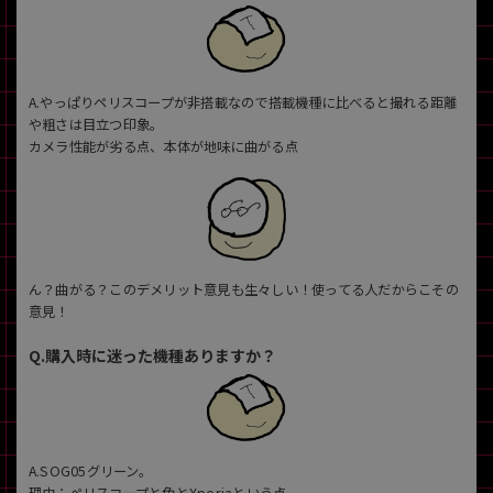
A.やっぱりペリスコープが非搭載なので搭載機種に比べると撮れる距離
や粗さは目立つ印象。
カメラ性能が劣る点、本体が地味に曲がる点
ん？曲がる？このデメリット意見も生々しい！使ってる人だからこその
意見！
Q.購入時に迷った機種ありますか？
A.SOG05グリーン。