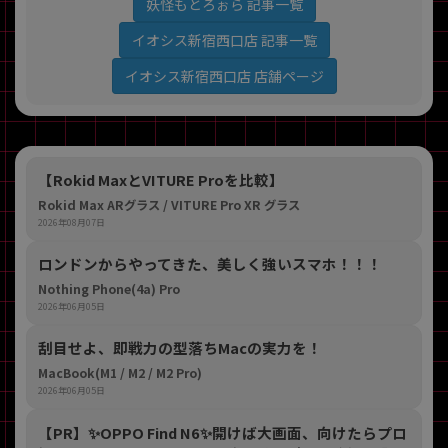
妖怪もとろぉら 記事一覧
イオシス新宿西口店 記事一覧
イオシス新宿西口店 店舗ページ
【Rokid MaxとVITURE Proを比較】
Rokid Max ARグラス / VITURE Pro XR グラス
2026年08月07日
ロンドンからやってきた、美しく強いスマホ！！！
Nothing Phone(4a) Pro
2026年06月05日
刮目せよ、即戦力の型落ちMacの実力を！
MacBook(M1 / M2 / M2 Pro)
2026年06月05日
【PR】​✨OPPO Find N6✨開けば大画面、向けたらプロ