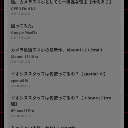
級。カメラスマホとしても一級品な理由【作例あり】
OPPO Find N6
2026年05月29日
撮ってみた。
Google Pixel7a
2026年05月29日
カメラ最強スマホの最新作、Xiaomi 17 Ultra!!!
Xiaomi 17 Ultra
2026年04月10日
イオシススタッフは何使ってるの？【xperia5 IV】
xperia5 IV
2026年04月03日
イオシススタッフは何使ってるの？【iPhone17 Pro
編】
iPhone17 Pro
2026年03月27日
ちっちゃい本体。かわいいXperia。