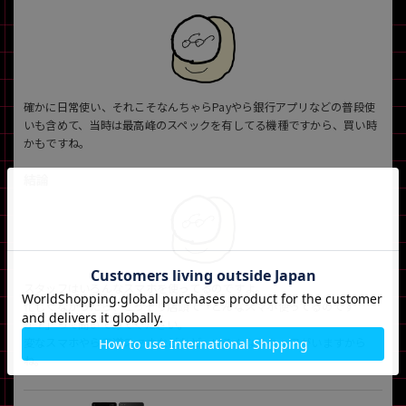
確かに日常使い、それこそなんちゃらPayやら銀行アプリなどの普段使
いも含めて、当時は最高峰のスペックを有してる機種ですから、買い時
かもですね。
結論
スタッフはいろんなスマホを使ってるのですよ。
忙しくなかったら、こっそり店頭で「どんなスマホ使ってるのです
か？」って聞いてみてください。
変なスマホやら王道スマホなどなど、いろんなスタッフがいますから
ね。