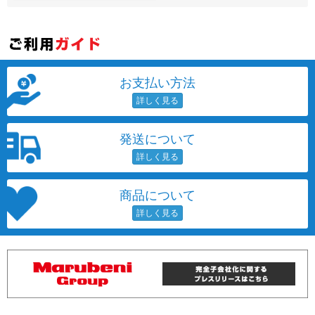
お支払い方法
発送について
商品について