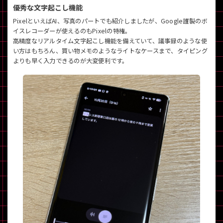
優秀な文字起こし機能
PixelといえばAI、写真のパートでも紹介しましたが、Google謹製のボ
イスレコーダーが使えるのもPixelの特権。
高精度なリアルタイム文字起こし機能を備えていて、議事録のような使
い方はもちろん、買い物メモのようなライトなケースまで、タイピング
よりも早く入力できるのが大変便利です。