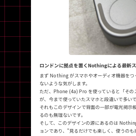
各項目のチェックボックスは「or検索」となります。
ただし機能別のみ「and検索」となります。
ロンドンに拠点を置くNothingによる最新
まず Nothing がスマホやオーディオ機
ないような気がします。
ただ、Phone (4a) Pro を使っている
が、今まで使っていたスマホと段違いで多い
それもこのデザインで背面の一部が電光掲示
るのも無理ないです。
そして、このデザインの源にあるのは Nothi
ョンであり、"見るだけでも楽しく、使うのも