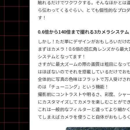
触れるだけでワクワクする。そんなほかとは違
ら伝わってくるぐらい、とても個性的なプロ
す！
0.6倍から140倍まで撮れる3カメラシステム
しかし！ただ単にデザインがおもしろいだけ
まずはカメラ！0.6倍の超広角レンズから最大
システムとなってます！
さすがに最大ズームの際の画質は粗目になって
はほぼないのでそれを搭載しているだけでお
全体的に写真の色味はフラットで万人受けされやすい
のは「チューニング」という機能！
撮影前にコントラストや明るさ、彩度、シャ
にカスタマイズしてカメラを楽しむことがで
これは一般的なフィルターと違ってより細か
てしまえばカメラを使うこと自体がおもしろ