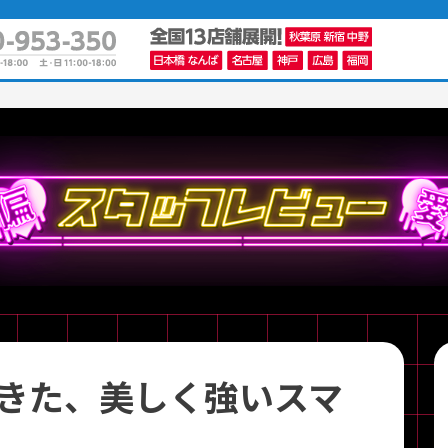
かんたんパソコン検索に切り替える
カテゴリー
商品ジャンルの絞り込み
ノートPC
デスクPC
モニター
きた、美しく強いスマ
メーカー