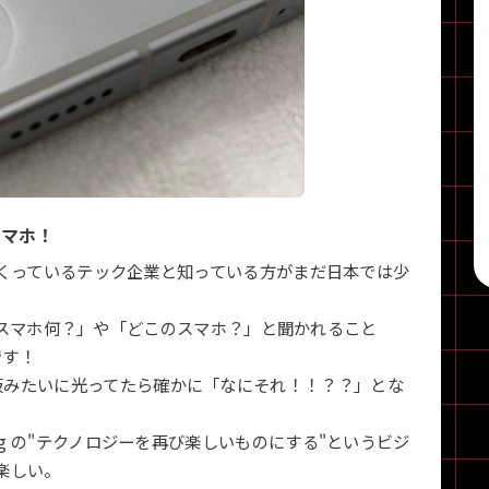
スマホ！
器をつくっているテック企業と知っている方がまだ日本では少
と「そのスマホ何？」や「どこのスマホ？」と聞かれること
です！
板みたいに光ってたら確かに「なにそれ！！？？」とな
ng の"テクノロジーを再び楽しいものにする"というビジ
楽しい。