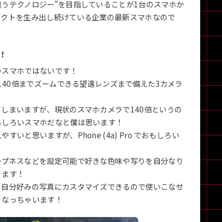
うテクノロジー"を目指していることが1台のスマホか
ダクトを生み出し続けている企業の最新スマホなので
！
のスマホではないです！
140倍までズームできる望遠レンズまで備えた3カメラ
しまいますが、現状のスマホカメラで140倍というの
もしろいスマホだなと僕は思います！
と思いますが、Phone (4a) Pro でおもしろい
ープネスなどを設定可能で好きな色味や写りを自分なり
きます！
く自分好みの写真にカスタマイズできるので使いこなせ
くなっちゃいます！