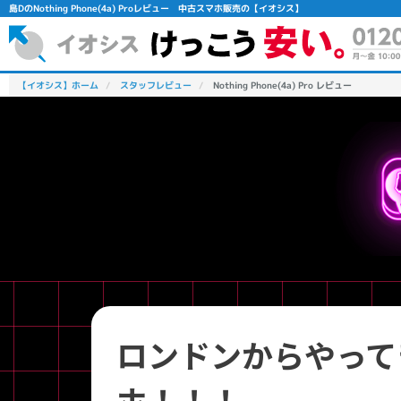
島DのNothing Phone(4a) Proレビュー 中古スマホ販売の【イオシス】
【イオシス】ホーム
スタッフレビュー
Nothing Phone(4a) Pro レビュー
フリーワード
除外ワード
人気の検索ワード：
Let's note
EliteBook
MacBook
ロンドンからやって
ホ！！！
シリーズ