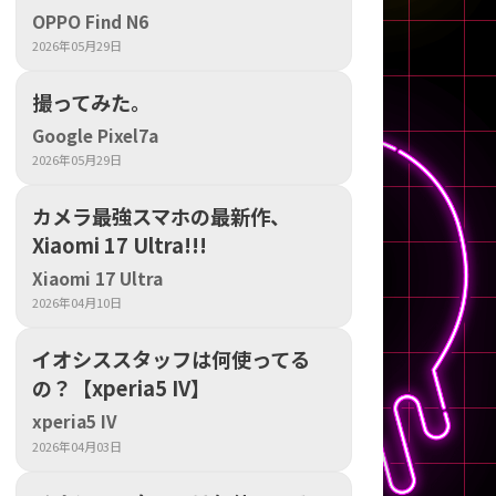
の他
OPPO Find N6
2026年05月29日
撮ってみた。
Google Pixel7a
2026年05月29日
カメラ最強スマホの最新作、
Xiaomi 17 Ultra!!!
Xiaomi 17 Ultra
2026年04月10日
イオシススタッフは何使ってる
の？【xperia5 IV】
 から
xperia5 IV
2026年04月03日
 まで