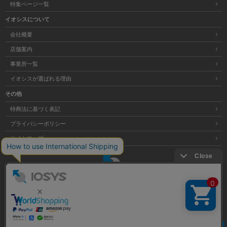
特集ページ一覧
イオシスについて
会社概要
店舗案内
事業所一覧
イオシスが選ばれる理由
その他
特商法に基づく表記
プライバシーポリシー
サイトマップ
大阪府公安委員会発行 古物商許可証 第621121002176号
クリア
Copyright © 株式会社イオシス All Rights Reserved.