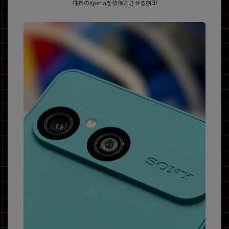
往年のXperiaを彷彿とさせる刻印