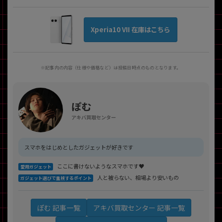
Xperia10 VII 在庫はこちら
※記事内の内容（仕様や価格など）は投稿日時点のものとなります。
ぽむ
アキバ買取センター
スマホをはじめとしたガジェットが好きです
ここに書けないようなスマホです♥
愛用ガジェット
人と被らない、相場より安いもの
ガジェット選びで重視するポイント
アキバ買取センター 記事一覧
ぽむ 記事一覧