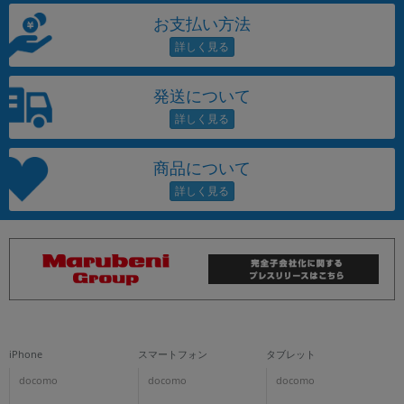
お支払い方法
発送について
商品について
iPhone
スマートフォン
タブレット
docomo
docomo
docomo