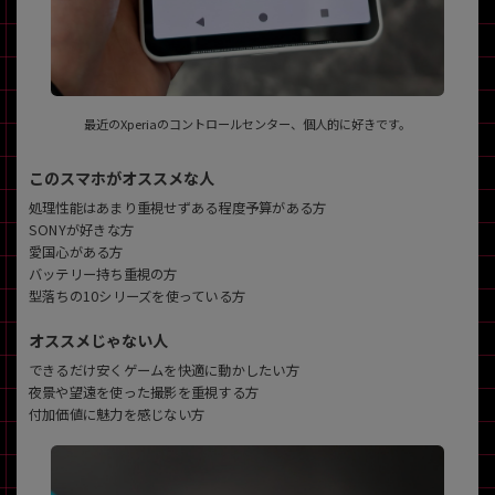
最近のXperiaのコントロールセンター、個人的に好きです。
このスマホがオススメな人
処理性能はあまり重視せずある程度予算がある方
SONYが好きな方
愛国心がある方
バッテリー持ち重視の方
型落ちの10シリーズを使っている方
オススメじゃない人
できるだけ安くゲームを快適に動かしたい方
夜景や望遠を使った撮影を重視する方
付加価値に魅力を感じない方