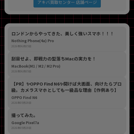
アキバ買取センター 店舗ページ
ロンドンからやってきた、美しく強いスマホ！！！
Nothing Phone(4a) Pro
2026年06月05日
刮目せよ、即戦力の型落ちMacの実力を！
MacBook(M1 / M2 / M2 Pro)
2026年06月05日
【PR】​✨OPPO Find N6✨開けば大画面、向けたらプロ
級。カメラスマホとしても一級品な理由【作例あり】
OPPO Find N6
2026年05月29日
撮ってみた。
Google Pixel7a
2026年05月29日