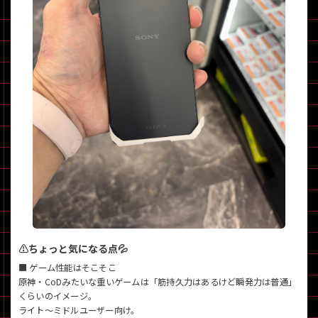
⚠️ちょっと気になる点💦
■ ゲーム性能はそこそこ
原神・CoDみたいな重いゲームは「筋持久力はあるけど瞬発力は普通」
くらいのイメージ。
ライト〜ミドルユーザー向け。