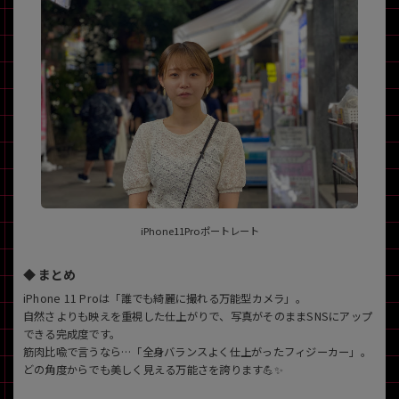
iPhone11Proポートレート
◆ まとめ
iPhone 11 Proは「誰でも綺麗に撮れる万能型カメラ」。
自然さよりも映えを重視した仕上がりで、写真がそのままSNSにアップ
できる完成度です。
筋肉比喩で言うなら…「全身バランスよく仕上がったフィジーカー」。
どの角度からでも美しく見える万能さを誇ります💪✨