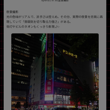
夜景撮影
光の色味がリアルで、派手さは控えめ。その分、実際の夜景を忠実に再
現していて「雰囲気を切り取る力強さ」がある。
街灯やビルのネオンもくっきり表現🌙✨