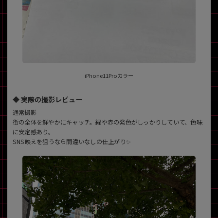
iPhone11Proカラー
◆ 実際の撮影レビュー
通常撮影
街の全体を鮮やかにキャッチ。緑や赤の発色がしっかりしていて、色味
に安定感あり。
SNS映えを狙うなら間違いなしの仕上がり✨