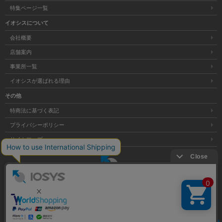
特集ページ一覧
イオシスについて
会社概要
店舗案内
事業所一覧
イオシスが選ばれる理由
その他
特商法に基づく表記
プライバシーポリシー
サイトマップ
大阪府公安委員会発行 古物商許可証 第621121002176号
クリア
Copyright © 株式会社イオシス All Rights Reserved.