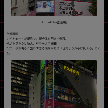
iPhone11Pro望遠撮影
夜景撮影
ナイトモードが優秀で、街全体を明るく表現。
光がキラキラと映え、華やかさ全開🌃
ただ、やや明るく盛りすぎる傾向があり「現実より派手に見える」こと
も。