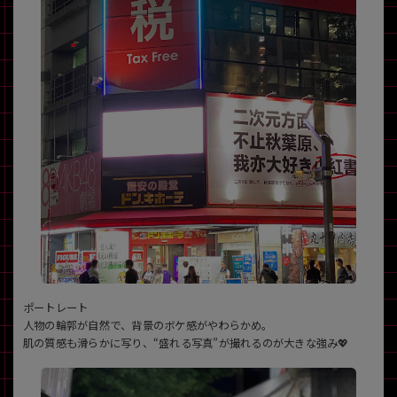
ポートレート
人物の輪郭が自然で、背景のボケ感がやわらかめ。
肌の質感も滑らかに写り、“盛れる写真”が撮れるのが大きな強み💖