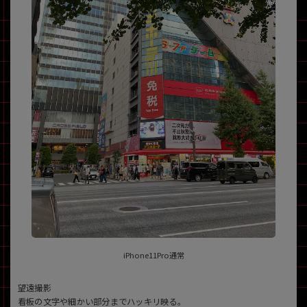
iPhone11Pro通常
望遠撮影
看板の文字や細かい部分までハッキリ映る。