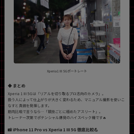
Xperia1 III 5Gポートレート
◆ まとめ
Xperia 1 III 5Gは「リアルを切り取るプロ志向のカメラ」。
扱う人によって仕上がりが大きく変わるため、マニュアル撮影を使いこ
なすと真価を発揮します。
筋肉比喩で言うなら…「競技ごとに極めたアスリート」。
トレーナー次第でポテンシャル爆発のハイスペック機です🔥
📸 iPhone 11 Pro vs Xperia 1 III 5G 徹底比較💪