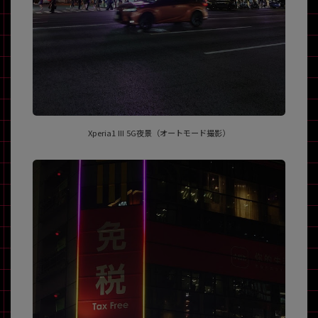
Xperia1 III 5G夜景（オートモード撮影）