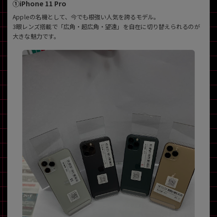
①iPhone 11 Pro
Appleの名機として、今でも根強い人気を誇るモデル。
3眼レンズ搭載で「広角・超広角・望遠」を自在に切り替えられるのが
大きな魅力です。