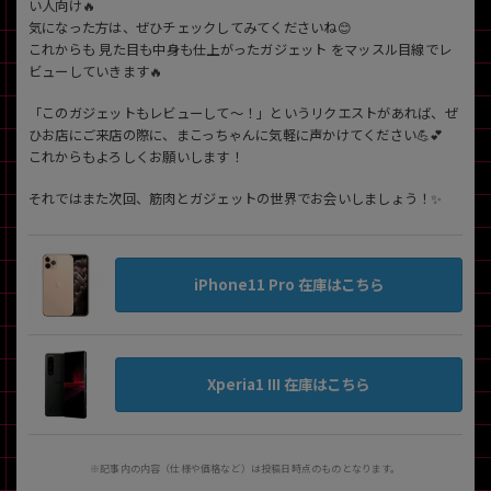
い人向け🔥
気になった方は、ぜひチェックしてみてくださいね😊
これからも 見た目も中身も仕上がったガジェット をマッスル目線でレ
ビューしていきます🔥
「このガジェットもレビューして〜！」というリクエストがあれば、ぜ
ひお店にご来店の際に、まこっちゃんに気軽に声かけてください💪💕
これからもよろしくお願いします！
それではまた次回、筋肉とガジェットの世界でお会いしましょう！✨
iPhone11 Pro 在庫はこちら
Xperia1 III 在庫はこちら
※記事内の内容（仕様や価格など）は投稿日時点のものとなります。