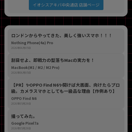
イオシスアキバ中央通店 店舗ページ
ロンドンからやってきた、美しく強いスマホ！！！
Nothing Phone(4a) Pro
2026年06月05日
刮目せよ、即戦力の型落ちMacの実力を！
MacBook(M1 / M2 / M2 Pro)
2026年06月05日
【PR】​✨OPPO Find N6✨開けば大画面、向けたらプロ
級。カメラスマホとしても一級品な理由【作例あり】
OPPO Find N6
2026年05月29日
撮ってみた。
Google Pixel7a
2026年05月29日