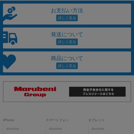
お支払い方法
発送について
商品について
iPhone
スマートフォン
タブレット
docomo
docomo
docomo