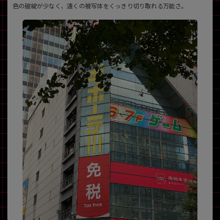
色の破綻が少なく、遠くの被写体をくっきり切り取れる万能さ。