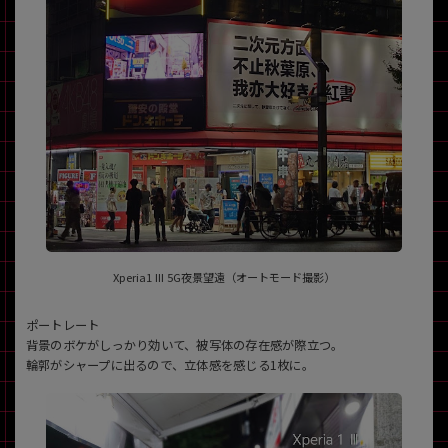
Xperia1 III 5G夜景望遠（オートモード撮影）
ポートレート
背景のボケがしっかり効いて、被写体の存在感が際立つ。
輪郭がシャープに出るので、立体感を感じる1枚に。