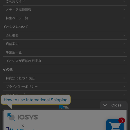
ご利用ガイド
メディア掲載情報
特集ページ一覧
イオシスについて
会社概要
店舗案内
事業所一覧
イオシスが選ばれる理由
その他
特商法に基づく表記
プライバシーポリシー
サイトマップ
大阪府公安委員会発行 古物商許可証 第621121002176号