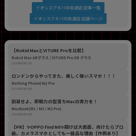
イオシスアキバ中央通店 記事一覧
イオシスアキバ中央通店 店舗ページ
【Rokid MaxとVITURE Proを比較】
Rokid Max ARグラス / VITURE Pro XR グラス
2026年08月07日
ロンドンからやってきた、美しく強いスマホ！！！
Nothing Phone(4a) Pro
2026年06月05日
刮目せよ、即戦力の型落ちMacの実力を！
MacBook(M1 / M2 / M2 Pro)
2026年06月05日
【PR】​✨OPPO Find N6✨開けば大画面、向けたらプロ
級。カメラスマホとしても一級品な理由【作例あり】