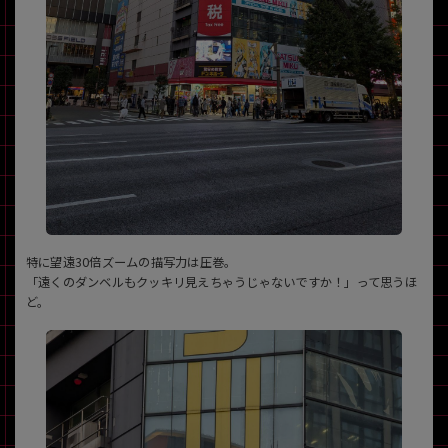
特に望遠30倍ズームの描写力は圧巻。
「遠くのダンベルもクッキリ見えちゃうじゃないですか！」って思うほ
ど。