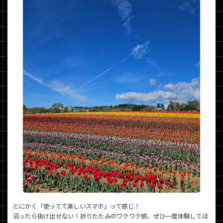
とにかく「使ってて楽しいスマホ」って感じ！
沼ったら抜け出せない！折りたたみのワクワク感、ぜひ一度体験してほ