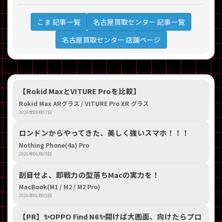
名古屋買取センター 記事一覧
こま 記事一覧
名古屋買取センター 店舗ページ
【Rokid MaxとVITURE Proを比較】
Rokid Max ARグラス / VITURE Pro XR グラス
2026年08月07日
ロンドンからやってきた、美しく強いスマホ！！！
Nothing Phone(4a) Pro
2026年06月05日
刮目せよ、即戦力の型落ちMacの実力を！
MacBook(M1 / M2 / M2 Pro)
2026年06月05日
【PR】​✨OPPO Find N6✨開けば大画面、向けたらプロ