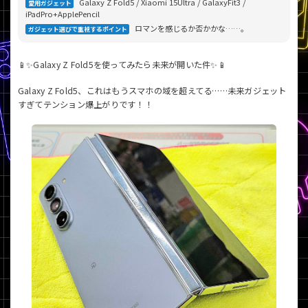
Galaxy Z Fold5 / Xiaomi 15Ultra / GalaxyFit3 /
「iPhone」「Xperia」「Galaxy」など
愛用ガジェット
iPadPro+ApplePencil
メーカー
ロマンを感じるか否かかな……。
ガジェット選びで重視するポイント
製造、販売メーカーの絞り込み
「Apple」「SONY」「SHARP」など
📱✨Galaxy Z Fold5を使ってみたら未来が開いた件✨📱
機能・特徴
Galaxy Z Fold5、これはもうスマホの域を超えてる……未来ガジェット
商品の搭載機能による絞り込み
「5G対応」「防水」「ワンセグ」など
すぎてテンション爆上がりです！！
ドライブ
ドライブの絞り込み
ランク
商品状態の絞り込み
「新品」「未使用」「中古」など
CPU
CPUの絞り込み
OS
OSの絞り込み
メモリ