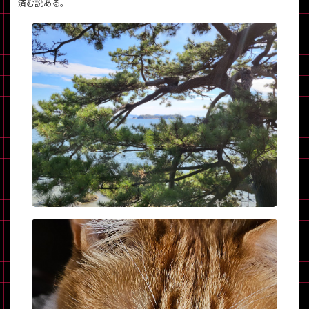
済む説ある。
各項目のチェックボックスは「or検索」となります。
ただし機能別のみ「and検索」となります。