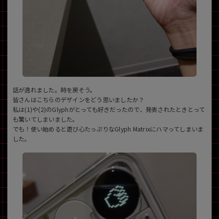
話が逸れました。時を戻そう。
皆さんはこちらのデザインをどう思いましたか？
私は(1)や(2)のGlyphがとっても好きだったので、発表されたときとって
も驚いてしまいました。
でも！使い始めると遊び心たっぷりなGlyph Matrixにハマってしまいま
した。