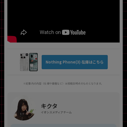
Nothing Phone(3) 在庫はこちら
※記事内の内容（仕様や価格など）は投稿日時点のものとなります。
キクタ
イオシスメディアチーム