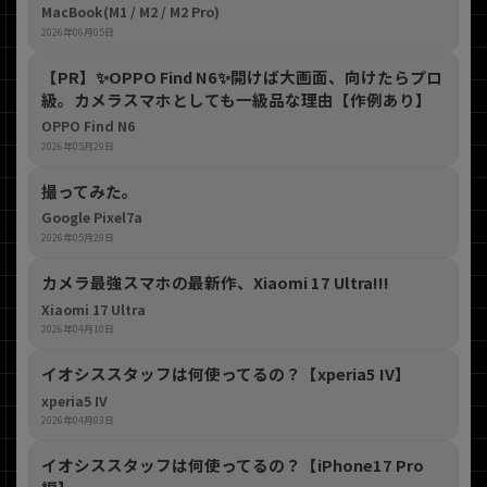
MacBook(M1 / M2 / M2 Pro)
2026年06月05日
【PR】​✨OPPO Find N6✨開けば大画面、向けたらプロ
級。カメラスマホとしても一級品な理由【作例あり】
OPPO Find N6
2026年05月29日
撮ってみた。
Google Pixel7a
2026年05月29日
カメラ最強スマホの最新作、Xiaomi 17 Ultra!!!
Xiaomi 17 Ultra
2026年04月10日
イオシススタッフは何使ってるの？【xperia5 IV】
xperia5 IV
2026年04月03日
イオシススタッフは何使ってるの？【iPhone17 Pro