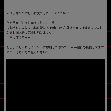
カメラマンの詳しい解説でしたっ！ﾊﾟﾁﾊﾟﾁﾊﾟﾁ…
欲を言えばもっと光ってもいい！笑
でも新しいことに挑戦し続けるNothingの方針は本当に推せるのでこれ
からも個人的に応援し続けますっ！
大事に使うぞーー！！
もしよろしければイベントに参加した際のYouTube動画も投稿してます
ので、そちらもご覧ください✨