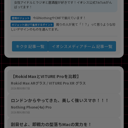
女性アイドルとラジオと居酒屋が好きです！イオシス公式TikTokがん
ばってます！
今はNothingやCMFで揃えています！
愛用ガジェット
周りの人が見て「！？」って思うような珍
ガジェット選びで重視するポイント
しいデザインのものを選んでます。
イオシスメディアチーム 記事一覧
キクタ 記事一覧
【Rokid MaxとVITURE Proを比較】
Rokid Max ARグラス / VITURE Pro XR グラス
2026年08月07日
ロンドンからやってきた、美しく強いスマホ！！！
Nothing Phone(4a) Pro
2026年06月05日
刮目せよ、即戦力の型落ちMacの実力を！