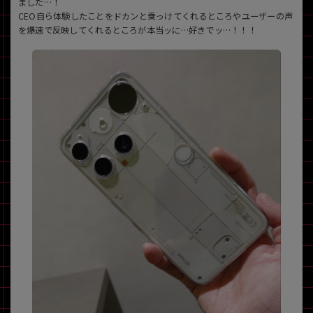
ました…！
CEO自ら体験したことをドカンと乗っけてくれるところやユーザーの声
を爆速で反映してくれるところが本当ッに…好きでッ…！！！