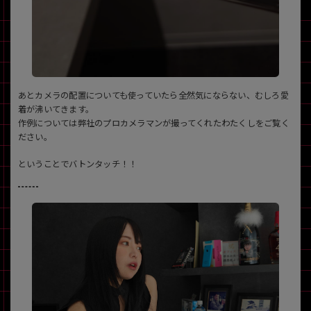
あとカメラの配置についても使っていたら全然気にならない、むしろ愛
着が沸いてきます。
作例については弊社のプロカメラマンが撮ってくれたわたくしをご覧く
ださい。
ということでバトンタッチ！！