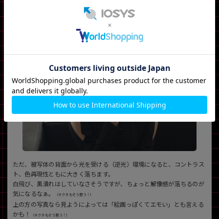
ただ、被写体の背面から光を受ける（逆光）環境になると、コントラス
ト、色再現性ともに大きく落ちます。
白飛び、黒潰れはしていなさそうですが、ちょっと解像感が落ちるのが
気になるなぁ。
（キクタもそう思う！）
上の方の写真なら見ようによっては「絵画っぽくてエモい」とも言える
かも！
（キクタもそう思う！）