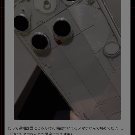
だって通知画面にじゃんけん機能付いてるスマホなんて初めてだよ…。
（他にもタコさんとか設定できます🐙）