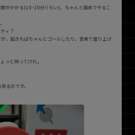
がかかる(10~20分ぐらい)、ちゃんと寝床でやるこ
キ。
シティ？
すが、起きればちゃんとゴールしたり、音楽で盛り上げ
ちょっと待ってけれ。
出来るのです。