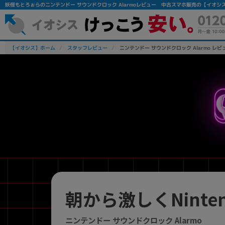
妖怪もとろぉらのニンテンドー サウンドクロック Alarmoレビュー 中古スマホ販売の【イオシ
【イオシス】ホーム
スタッフレビュー
ニンテンドー サウンドクロック Alarmo レビ
フリーワード
除外ワード
人気の検索ワード：
Let's note
EliteBook
MacBook
朝から激しくNinten
ニンテンドー サウンドクロック Alarmo
シリーズ