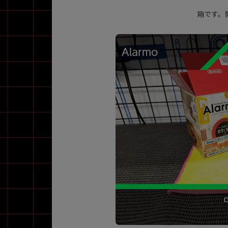
箱です。
各項目のチェックボックスは「or検索」となります。
ただし機能別のみ「and検索」となります。