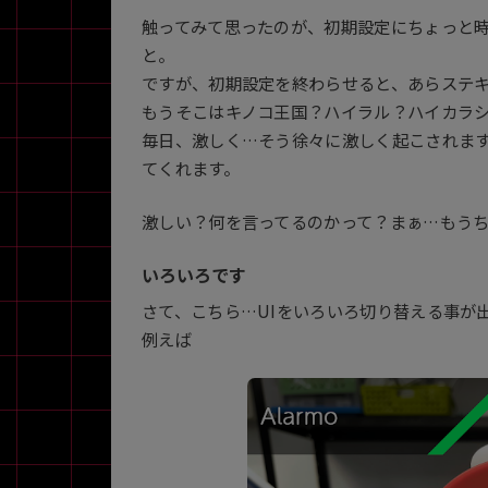
触ってみて思ったのが、初期設定にちょっと時間
と。
ですが、初期設定を終わらせると、あらステ
もうそこはキノコ王国？ハイラル？ハイカラ
毎日、激しく…そう徐々に激しく起こされま
てくれます。
激しい？何を言ってるのかって？まぁ…もう
いろいろです
さて、こちら…UIをいろいろ切り替える事が
例えば