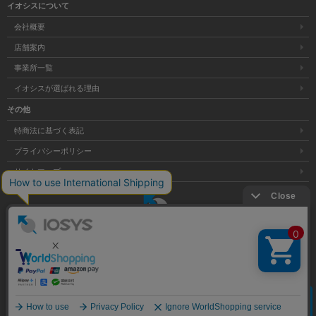
イオシスについて
会社概要
店舗案内
事業所一覧
イオシスが選ばれる理由
その他
特商法に基づく表記
プライバシーポリシー
サイトマップ
大阪府公安委員会発行 古物商許可証 第621121002176号
クリア
Copyright © 株式会社イオシス All Rights Reserved.
商品を探す