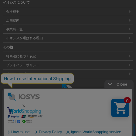
イオシスについて
会社概要
店舗案内
事業所一覧
イオシスが選ばれる理由
その他
特商法に基づく表記
プライバシーポリシー
サイトマップ
大阪府公安委員会発行 古物商許可証 第621121002176号
クリア
Copyright © 株式会社イオシス All Rights Reserved.
商品を探す