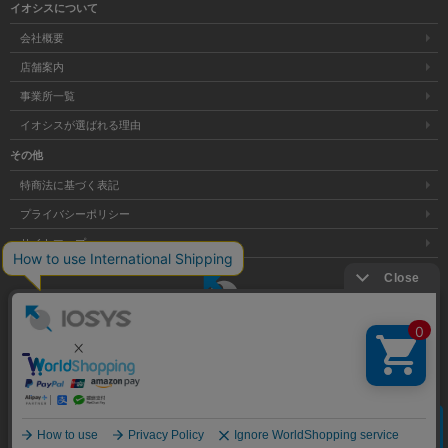
イオシスについて
会社概要
店舗案内
事業所一覧
イオシスが選ばれる理由
その他
特商法に基づく表記
プライバシーポリシー
サイトマップ
大阪府公安委員会発行 古物商許可証 第621121002176号
クリア
Copyright © 株式会社イオシス All Rights Reserved.
商品を探す