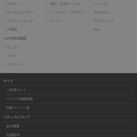
ガラケー
通信・充電ケーブル
ノートPC
モバイルルーター
ヘッドホン・イヤホン
MacBook
スマートウォッチ
ケース
デスクトップ
VR機器
Mac
その他周辺機器
モニター
マウス
キーボード
ガイド
ご利用ガイド
メディア掲載情報
特集ページ一覧
イオシスについて
会社概要
店舗案内