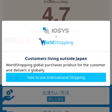
4.7
9,520件
(12/24時点)
各項目のチェックボックスは「or検索」となります。
ただし機能別のみ「and検索」となります。
満足度 4.7！実際のレビューを見る
閲覧履歴が見つかりません
お支払い方法