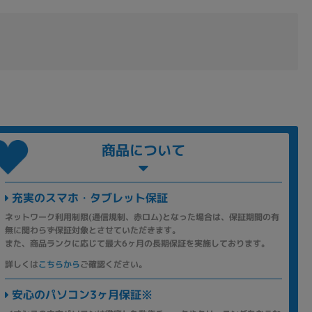
商品について
充実のスマホ・タブレット保証
ネットワーク利用制限(通信規制、赤ロム)となった場合は、保証期間の有
無に関わらず保証対象とさせていただきます。
また、商品ランクに応じて最大6ヶ月の長期保証を実施しております。
詳しくは
こちらから
ご確認ください。
安心のパソコン3ヶ月保証※