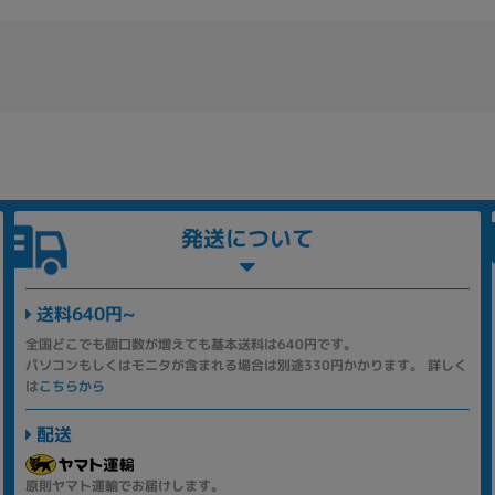
発送について
送料640円~
全国どこでも個口数が増えても基本送料は640円です。
パソコンもしくはモニタが含まれる場合は別途330円かかります。 詳しく
は
こちらから
配送
原則ヤマト運輸でお届けします。