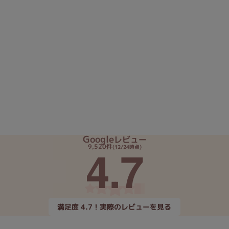
Google
レビュー
4.7
9,520件
(12/24時点)
満足度 4.7！実際のレビューを見る