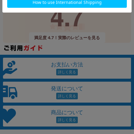
4.7
9,520件
(12/24時点)
満足度 4.7！実際のレビューを見る
お支払い方法
発送について
商品について