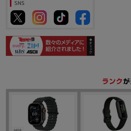
SNS
64GB