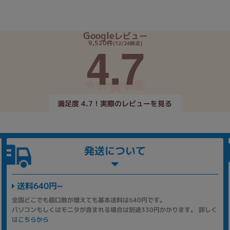
Google
レビュー
4.7
9,520件
(12/24時点)
満足度 4.7！実際のレビューを見る
発送について
送料640円~
全国どこでも個口数が増えても基本送料は640円です。
パソコンもしくはモニタが含まれる場合は別途330円かかります。 詳しく
は
こちらから