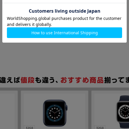
32GB
32GB