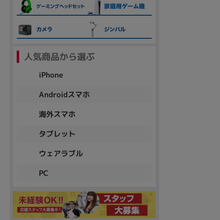
各項目のチェックボックスは「or検索」となります。
ただし機能別のみ「and検索」となります。
人気商品から選ぶ
iPhone
Androidスマホ
海外スマホ
タブレット
ウェアラブル
PC