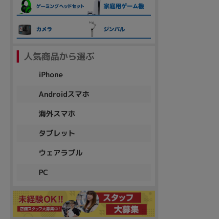
各項目のチェックボックスは「or検索」となります。
ただし機能別のみ「and検索」となります。
人気商品から選ぶ
iPhone
Androidスマホ
海外スマホ
タブレット
ウェアラブル
PC