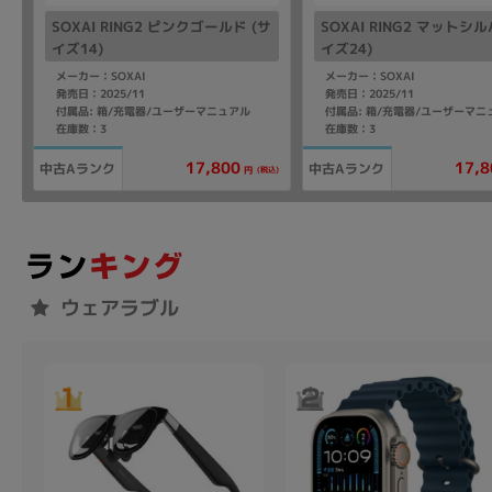
SOXAI RING2 ピンクゴールド (サ
SOXAI RING2 マットシル
イズ14)
イズ24)
メーカー：SOXAI
メーカー：SOXAI
発売日：2025/11
発売日：2025/11
付属品: 箱/充電器/ユーザーマニュアル
付属品: 箱/充電器/ユーザーマニ
在庫数：3
在庫数：3
17,800
17,8
中古Aランク
中古Aランク
(税込)
円
ウェアラブル