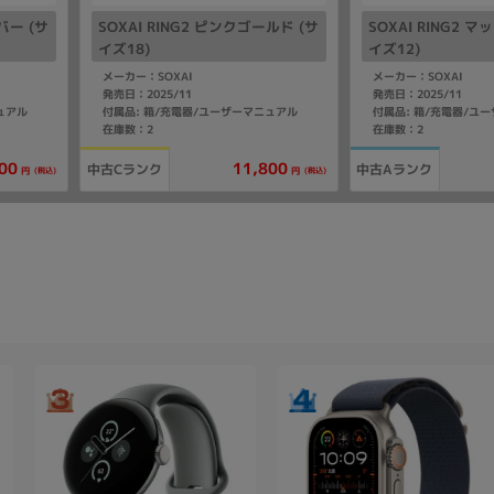
バー (サ
SOXAI RING2 ピンクゴールド (サ
SOXAI RING2 
イズ18)
イズ12)
メーカー：SOXAI
メーカー：SOXAI
発売日：2025/11
発売日：2025/11
ュアル
付属品: 箱/充電器/ユーザーマニュアル
付属品: 箱/充電器/ユ
在庫数：2
在庫数：2
00
11,800
中古Cランク
中古Aランク
(税込)
(税込)
円
円