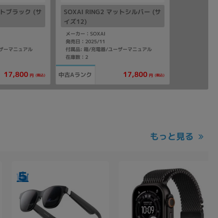
マットブラック (サ
SOXAI RING2 マットシルバー (サ
イズ12)
メーカー：SOXAI
発売日：2025/11
ーザーマニュアル
付属品: 箱/充電器/ユーザーマニュアル
在庫数：2
17,800
17,800
中古Aランク
(税込)
(税込)
円
円
もっと見る