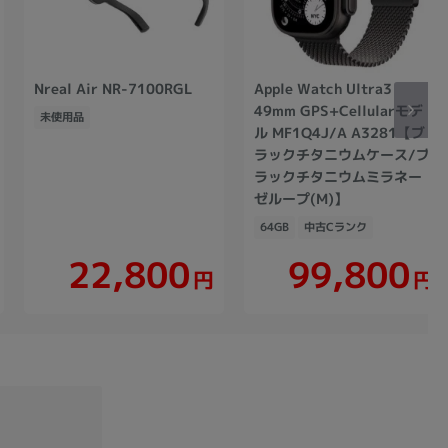
Nreal Air NR-7100RGL
Apple Watch Ultra3
49mm GPS+Cellularモデ
未使用品
ル MF1Q4J/A A3281【ブ
ラックチタニウムケース/ブ
ラックチタニウムミラネー
ゼループ(M)】
64GB
中古Cランク
22,800
99,800
円
円