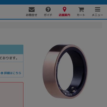
お問合せ
店舗案内
メニュー
ガイド
カート
ております。
詳細はこちら
PC周辺機器
PCパーツ
ソフト