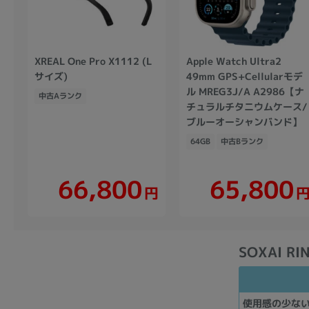
XREAL One Pro X1112 (L
Apple Watch Ultra2
サイズ)
49mm GPS+Cellularモデ
ル MREG3J/A A2986【ナ
中古Aランク
チュラルチタニウムケース/
ブルーオーシャンバンド】
64GB
中古Bランク
66,800
65,800
円
SOXAI R
使用感の少な