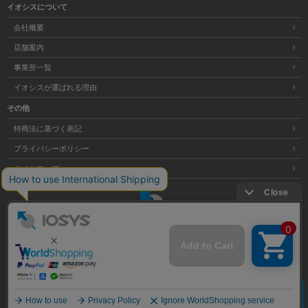
イオシスについて
会社概要
店舗案内
事業所一覧
イオシスが選ばれる理由
その他
特商法に基づく表記
プライバシーポリシー
サイトマップ
大阪府公安委員会発行 古物商許可証 第621121002176号
クリア
Copyright © 株式会社イオシス All Rights Reserved.
商品を探す