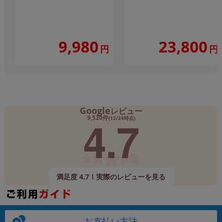
9,980
23,800
円
円
Google
レビュー
4.7
9,520件
(12/24時点)
満足度 4.7！実際のレビューを見る
お支払い方法