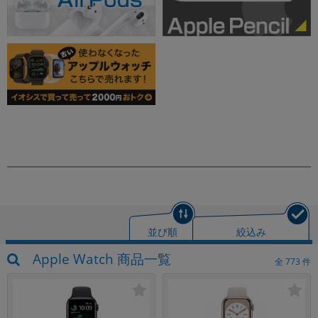
並び順
絞込み
Apple Watch 商品一覧
全
773
件