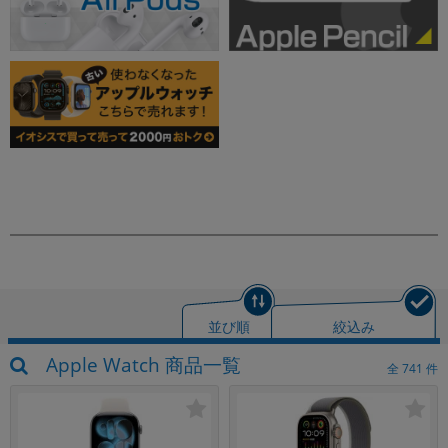
並び順
絞込み
Apple Watch 商品一覧
全
741
件