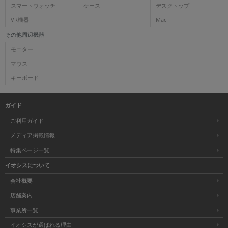
スマートウォッチ
ケース
デスクトップ
VR機器
Mac
その他周辺機器
モニター
マウス
キーボード
ガイド
ご利用ガイド
メディア掲載情報
特集ページ一覧
イオシスについて
会社概要
店舗案内
事業所一覧
イオシスが選ばれる理由