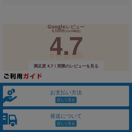
Google
レビュー
4.7
9,520件
(12/24時点)
満足度 4.7！実際のレビューを見る
お支払い方法
発送について