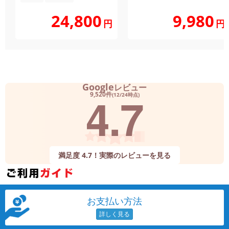
24,800
9,980
円
円
Google
レビュー
4.7
9,520件
(12/24時点)
満足度 4.7！実際のレビューを見る
お支払い方法