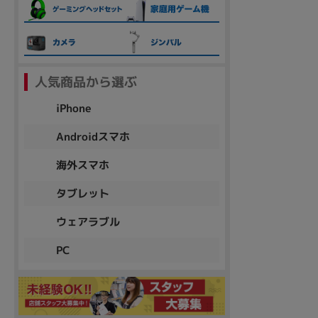
各項目のチェックボックスは「or検索」となります。
ただし機能別のみ「and検索」となります。
人気商品から選ぶ
iPhone
Androidスマホ
海外スマホ
タブレット
ウェアラブル
PC