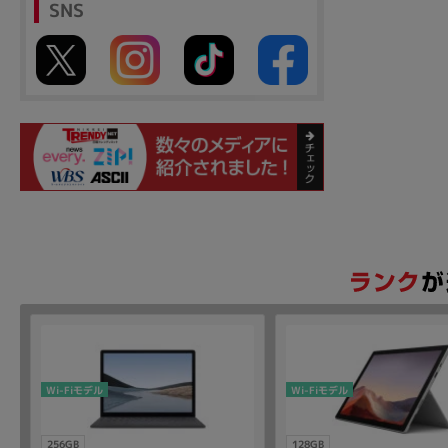
SNS
Wi-Fiモデル
Wi-Fiモデル
256GB
128GB