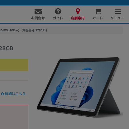
お問合せ
店舗案内
メニュー
ガイド
カート
SSD/Win10Pro】 (商品番号:278611)
28GB
PC周辺機器
PCパーツ
ソフト
詳細はこちら