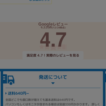
Google
レビュー
4.7
9,520件
(12/24時点)
満足度 4.7！実際のレビューを見る
発送について
送料640円~
全国どこでも個口数が増えても基本送料は640円です。
パソコンもしくはモニタが含まれる場合は別途330円かかります。 詳しく