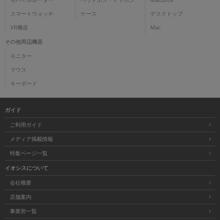
モバイルルーター
ヘッドホン・イヤホン
MacBook
スマートウォッチ
ケース
デスクトップ
VR機器
Mac
その他周辺機器
モニター
マウス
キーボード
ガイド
ご利用ガイド
メディア掲載情報
特集ページ一覧
イオシスについて
会社概要
店舗案内
事業所一覧