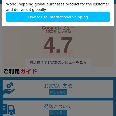
Google
レビュー
4.7
9,520件
(12/24時点)
満足度 4.7！実際のレビューを見る
お支払い方法
発送について