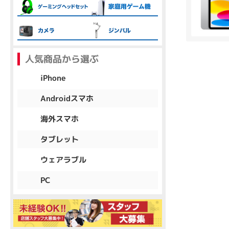
各項目のチェックボックスは「or検索」となります。
ただし機能別のみ「and検索」となります。
人気商品から選ぶ
iPhone
Androidスマホ
海外スマホ
タブレット
ウェアラブル
PC