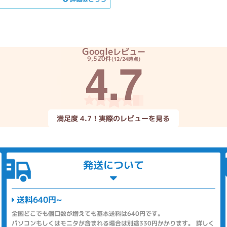
Google
レビュー
4.7
9,520件
(12/24時点)
満足度 4.7！実際のレビューを見る
発送について
送料640円~
全国どこでも個口数が増えても基本送料は640円です。
パソコンもしくはモニタが含まれる場合は別途330円かかります。 詳しく