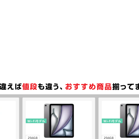
Wi-Fiモデル
Wi-Fiモデル
256GB
256GB