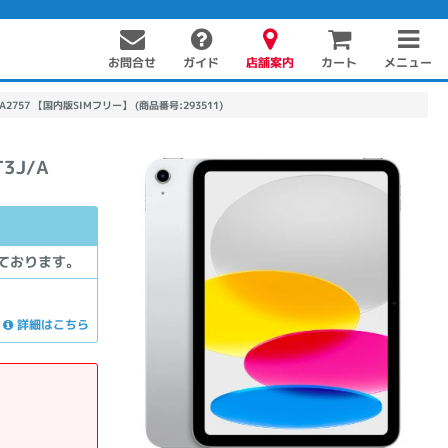
お問合せ
店舗案内
メニュー
ガイド
カート
/A A2757 【国内版SIMフリー】 (商品番号:293511)
T3J/A
ております。
PC周辺機器
PCパーツ
ソフト
詳細はこちら