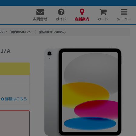
お問合せ
店舗案内
メニュー
ガイド
カート
A A2757 【国内版SIMフリー】 (商品番号:290862)
J/A
PC周辺機器
PCパーツ
ソフト
詳細はこちら