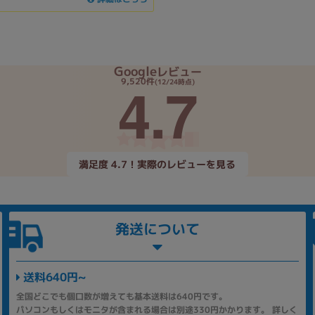
Google
レビュー
4.7
9,520件
(12/24時点)
満足度 4.7！実際のレビューを見る
発送について
送料640円~
全国どこでも個口数が増えても基本送料は640円です。
パソコンもしくはモニタが含まれる場合は別途330円かかります。 詳しく