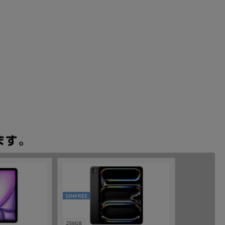
SIMFREE
256GB