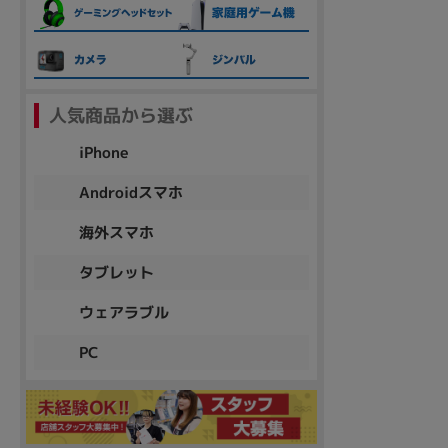
各項目のチェックボックスは「or検索」となります。
ただし機能別のみ「and検索」となります。
人気商品から選ぶ
iPhone
Androidスマホ
海外スマホ
タブレット
ウェアラブル
PC