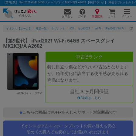
【第9世代】 iPad2021 Wi-Fi 64GB スペースグレイ MK2K3J/A A2602 【中古Bランク】|中古タブレットの
お問合せ
店舗案内
メニュー
ガイド
カート
イオシス 【ホーム】
商品一覧
タブレット
iOS
ipad2021
Wi-Fi
iPad2021 Wi-Fi
【第9世
【第9世代】 iPad2021 Wi-Fi 64GB スペースグレイ
MK2K3J/A A2602
かんたんパソコン検索に切り替える
中古Bランク
特に目立つ傷などがない中古品となります
フリーワード
が、経年劣化に該当する使用感が見られる
商品になります。
除外ワード
当社３ヶ月間保証
人気の検索ワード：
Let's note
EliteBook
MacBook
※画像はイメージです
詳細はこちら
カテゴリー
商品ジャンルの絞り込み
こちらの商品は1weekあんしんサポート対象商品です
「スマートフォン」「タブレット」など
イオシスは中古スマホ・タブレットの買い替えも安心
シリーズ
初めての購入でも安心してお選びいただけます
商品シリーズ名・ブランド名の絞り込み。