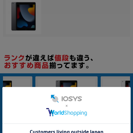
Wi-Fiモデル
Wi-Fiモデル
64GB
64GB
21 Wi-Fi 64GB
【第9世代】 iPad2021 Wi-Fi 64GB
【第9世代】 iPad202
A A2602
スペースグレイ MK2K3J/A A2602
シルバー MK2L3J/A
メーカー：Apple
メーカー：Apple
発売日：2021/09
発売日：2021/09
付属品: 本体のみ
付属品: 本体のみ