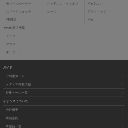
モバイルルーター
ヘッドホン・イヤホン
MacBook
スマートウォッチ
ケース
デスクトップ
VR機器
Mac
その他周辺機器
モニター
マウス
キーボード
ガイド
ご利用ガイド
メディア掲載情報
特集ページ一覧
イオシスについて
会社概要
店舗案内
事業所一覧