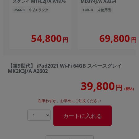
スグレイ MTFL2J/A A1876
MD3Y4J/A A3354
256GB
中古Cランク
128GB
未使用品
54,800
69,800
円
円
【第9世代】 iPad2021 Wi-Fi 64GB スペースグレイ
MK2K3J/A A2602
39,800
円
（税込）
在庫わずか。お早めにご注文ください
カートに入れる