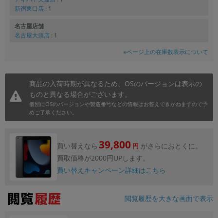
新宿東口店
: 1
名古屋店舗
名古屋大須店
: 1
※ページ上の在庫数表示について
商品の入荷時期が異なるため、OSのバージョンは表示の
ものと異なる場合がございます。
個別にOSのバージョンや製造番号などの情報はお答えできかねますので予
めご了承ください。
39,800
買い替えなら
がさらにおとくに。
円
買取価格が2000円UPします。
買い替えキャンペーン詳細はこちら
閲覧履歴を大きな画面で表示