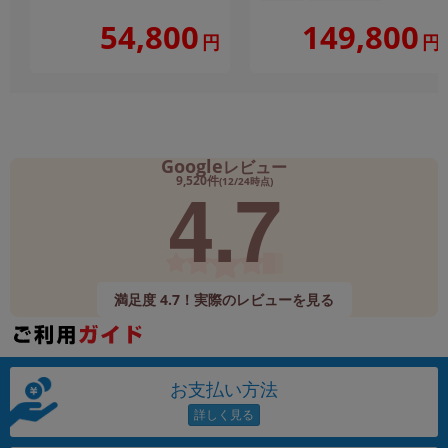
149,800
54,800
円
円
Google
レビュー
4.7
9,520件
(12/24時点)
満足度 4.7！実際のレビューを見る
お支払い方法