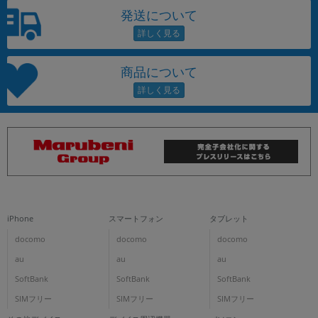
発送について
商品について
iPhone
スマートフォン
タブレット
docomo
docomo
docomo
au
au
au
SoftBank
SoftBank
SoftBank
SIMフリー
SIMフリー
SIMフリー