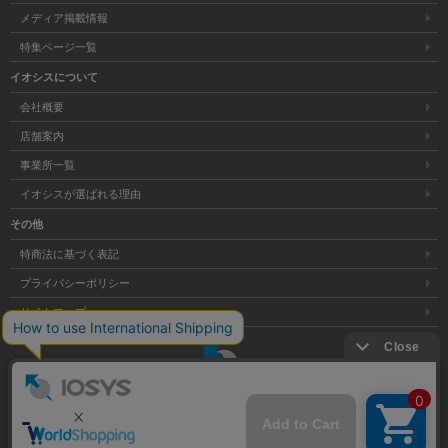
メディア掲載情報
特集ページ一覧
イオシスについて
会社概要
店舗案内
事業所一覧
イオシスが選ばれる理由
その他
特商法に基づく表記
プライバシーポリシー
サイトマップ
大阪府公安委員会発行 古物商許可証 第621121002176号
Copyright © 株式会社イオシス All Rights Reserved.