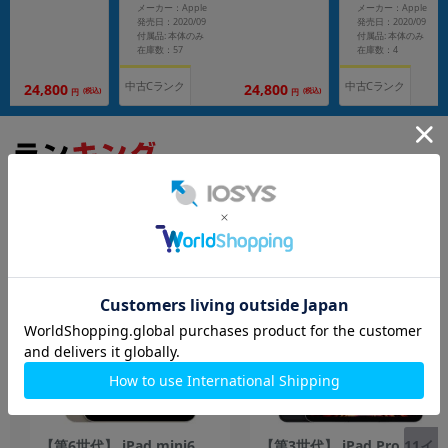
メーカー：Apple
メーカー：Apple
発売日：2020/09
発売日：2020/09
付属品: 本体のみ
付属品: 本体のみ
在庫数：57
在庫数：4
中古Cランク
中古Cランク
24,800
24,800
(税込)
(税込)
円
円
もっと見る
iPad
【第6世代】 iPad mini6
【第3世代】 iPad Pro 11イ