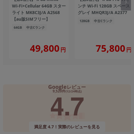
Wi-Fi+Cellular 64GB スター
ンチ Wi-Fi 128GB スペース
ライト MK8C3J/A A2568
グレイ MHQR3J/A A2377
【au版SIMフリー】
128GB
中古Cランク
64GB
中古Cランク
49,800
75,800
円
円
Google
レビュー
4.7
9,520件
(12/24時点)
満足度 4.7！実際のレビューを見る