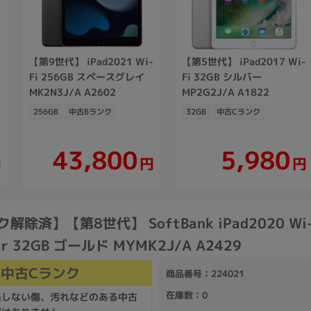
【第9世代】 iPad2021 Wi-
【第5世代】 iPad2017 Wi-
Fi 256GB スペースグレイ
Fi 32GB シルバー
MK2N3J/A A2602
MP2G2J/A A1822
256GB
中古Bランク
32GB
中古Cランク
43,800
5,980
円
円
円
解除済】【第8世代】 SoftBank iPad2020 Wi
lar 32GB ゴールド MYMK2J/A A2429
中古Cランク
商品番号
：224021
在庫数
：0
当しない傷、汚れなどのある中古