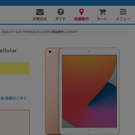
お問合せ
店舗案内
メニュー
ガイド
カート
r 32GB ゴールド MYMK2J/A A2429 (商品番号:224021)
lular
PC周辺機器
PCパーツ
ソフト
詳細はこちら