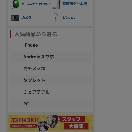
各項目のチェックボックスは「or検索」となります。
ただし機能別のみ「and検索」となります。
人気商品から選ぶ
iPhone
Androidスマホ
海外スマホ
タブレット
ウェアラブル
PC