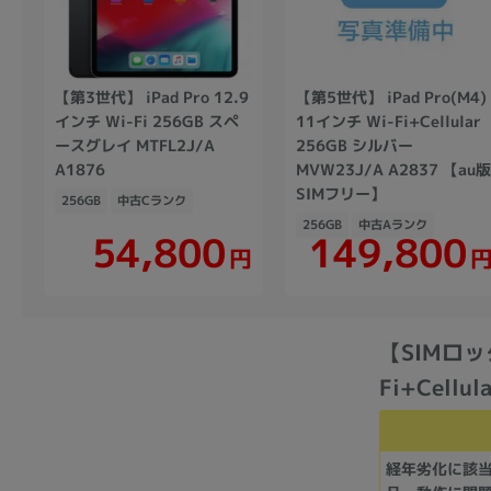
【第3世代】 iPad Pro 12.9
【第5世代】 iPad Pro(M4)
インチ Wi-Fi 256GB スペ
11インチ Wi-Fi+Cellular
ースグレイ MTFL2J/A
256GB シルバー
A1876
MVW23J/A A2837 【au版
SIMフリー】
256GB
中古Cランク
256GB
中古Aランク
149,800
54,800
円
【SIMロック
Fi+Cellu
経年劣化に該