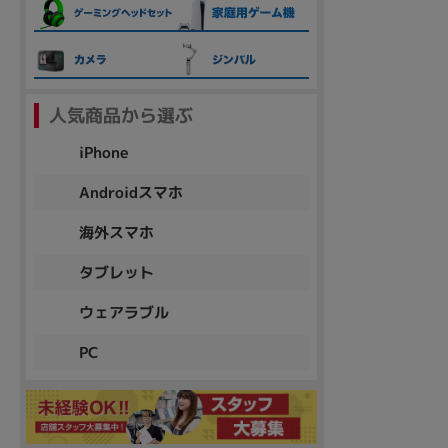
各項目のチェックボックスは「or検索」となります。
ただし機能別のみ「and検索」となります。
人気商品から選ぶ
iPhone
Androidスマホ
海外スマホ
タブレット
ウェアラブル
PC