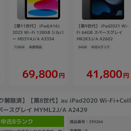
【第11世代】 iPad(A16)
【第9世代】 iPad2021 Wi-
2025 Wi-Fi 128GB シルバ
Fi 64GB スペースグレイ
ー MD3Y4J/A A3354
MK2K3J/A A2602
128GB
未使用品
64GB
中古Aランク
69,800
41,800
円
円
円
解除済】【第8世代】au iPad2020 Wi-Fi+Cellu
ペースグレイ MYML2J/A A2429
中古Bランク
商品番号
：339264
在庫数
：0