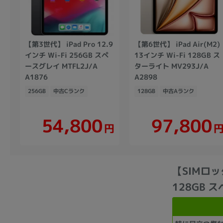
【第3世代】 iPad Pro 12.9
【第6世代】 iPad Air(M2)
インチ Wi-Fi 256GB スペ
13インチ Wi-Fi 128GB ス
ースグレイ MTFL2J/A
ターライト MV293J/A
A1876
A2898
256GB
中古Cランク
128GB
中古Aランク
54,800
97,800
円
【SIMロック
128GB ス