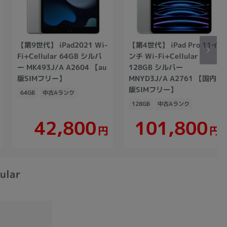
【第9世代】 iPad2021 Wi-
【第4世代】 iPad Pro 11イ
Fi+Cellular 64GB シルバ
ンチ Wi-Fi+Cellular
ー MK493J/A A2604 【au
128GB シルバー
版SIMフリー】
MNYD3J/A A2761 【国内
版SIMフリー】
64GB
中古Aランク
128GB
中古Aランク
101,800
42,800
円
円
lar