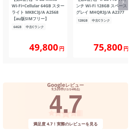
Wi-Fi+Cellular 64GB スター
ンチ Wi-Fi 128GB スペース
ライト MK8C3J/A A2568
グレイ MHQR3J/A A2377
【au版SIMフリー】
128GB
中古Cランク
64GB
中古Cランク
49,800
75,800
円
円
Google
レビュー
4.7
9,520件
(12/24時点)
満足度 4.7！実際のレビューを見る