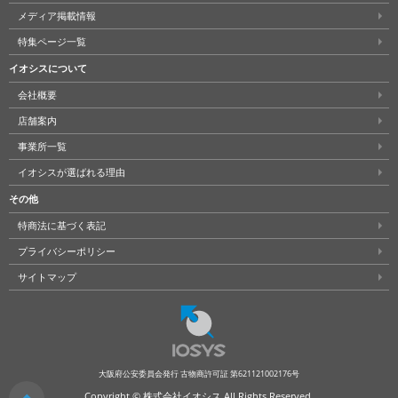
メディア掲載情報
特集ページ一覧
イオシスについて
会社概要
店舗案内
事業所一覧
イオシスが選ばれる理由
その他
特商法に基づく表記
プライバシーポリシー
サイトマップ
大阪府公安委員会発行 古物商許可証 第621121002176号
Copyright © 株式会社イオシス All Rights Reserved.