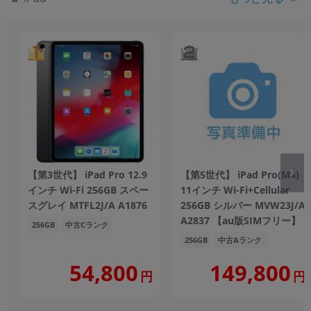
【第3世代】 iPad Pro 12.9
【第5世代】 iPad Pro(M4)
インチ Wi-Fi 256GB スペー
11インチ Wi-Fi+Cellular
スグレイ MTFL2J/A A1876
256GB シルバー MVW23J/A
A2837 【au版SIMフリー】
256GB
中古Cランク
256GB
中古Aランク
149,800
54,800
円
円