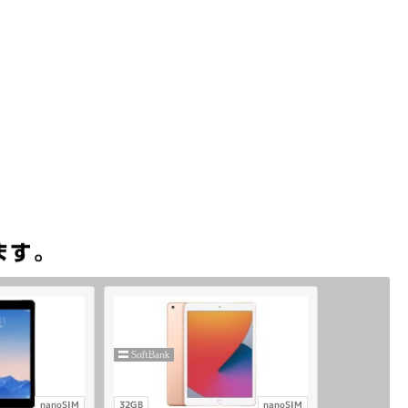
nanoSIM
32GB
nanoSIM