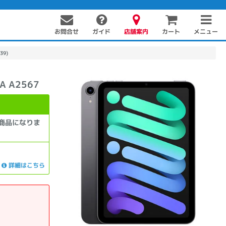
お問合せ
店舗案内
メニュー
ガイド
カート
39)
A A2567
商品になりま
PC周辺機器
PCパーツ
ソフト
詳細はこちら