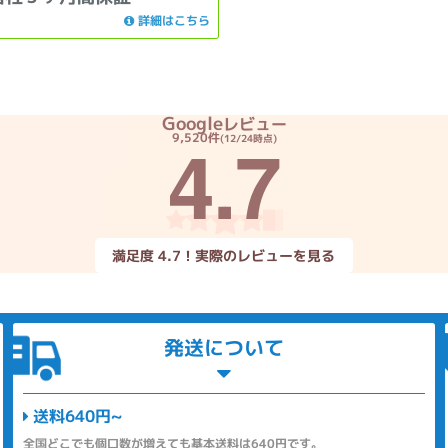
詳細はこちら
Google
レビュー
4.7
9,520件
(12/24時点)
満足度 4.7！実際のレビューを見る
発送について
送料640円~
全国どこでも個口数が増えても基本送料は640円です。