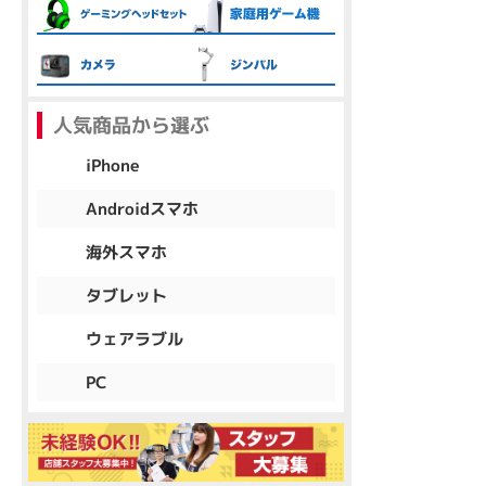
各項目のチェックボックスは「or検索」となります。
ただし機能別のみ「and検索」となります。
人気商品から選ぶ
iPhone
Androidスマホ
海外スマホ
タブレット
ウェアラブル
PC