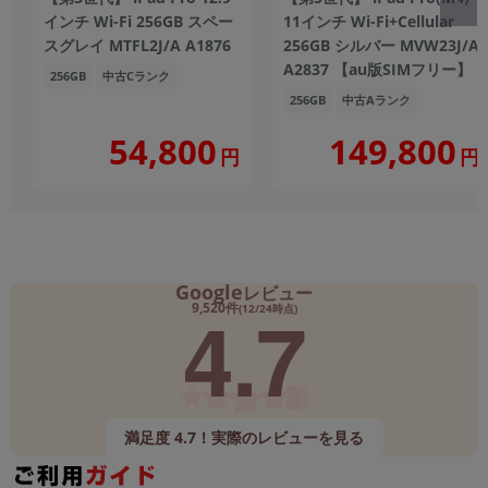
インチ Wi-Fi 256GB スペー
11インチ Wi-Fi+Cellular
スグレイ MTFL2J/A A1876
256GB シルバー MVW23J/A
A2837 【au版SIMフリー】
256GB
中古Cランク
256GB
中古Aランク
149,800
54,800
円
円
Google
レビュー
4.7
9,520件
(12/24時点)
満足度 4.7！実際のレビューを見る