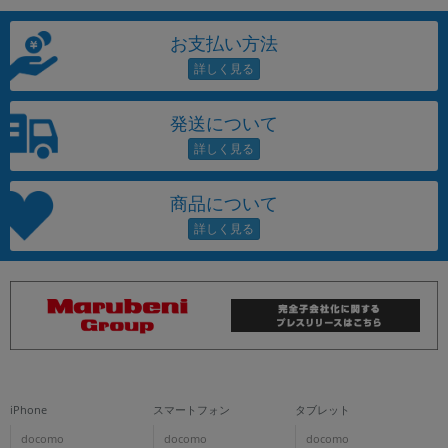
お支払い方法
発送について
商品について
iPhone
スマートフォン
タブレット
docomo
docomo
docomo