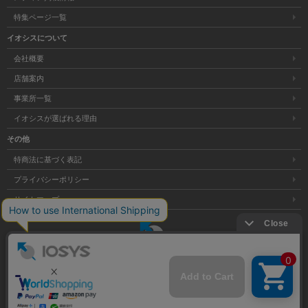
特集ページ一覧
イオシスについて
会社概要
店舗案内
事業所一覧
イオシスが選ばれる理由
その他
特商法に基づく表記
プライバシーポリシー
サイトマップ
大阪府公安委員会発行 古物商許可証 第621121002176号
クリア
Copyright © 株式会社イオシス All Rights Reserved.