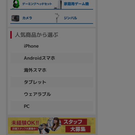
各項目のチェックボックスは「or検索」となります。
ただし機能別のみ「and検索」となります。
人気商品から選ぶ
iPhone
Androidスマホ
海外スマホ
タブレット
ウェアラブル
PC