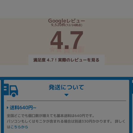
Google
レビュー
4.7
9,520件
(12/24時点)
満足度 4.7！実際のレビューを見る
発送について
送料640円~
全国どこでも個口数が増えても基本送料は640円です。
パソコンもしくはモニタが含まれる場合は別途330円かかります。 詳しく
は
こちらから