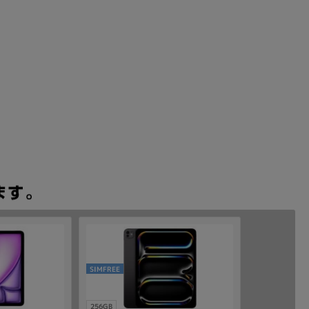
SIMFREE
256GB