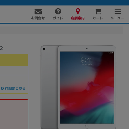
お問合せ
店舗案内
メニュー
ガイド
カート
2
詳細はこちら
PC周辺機器
PCパーツ
ソフト