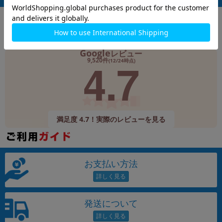
Google
レビュー
4.7
9,520件
(12/24時点)
満足度 4.7！実際のレビューを見る
お支払い方法
発送について