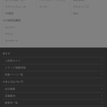
モバイルルーター
ヘッドホン・イヤホン
MacBook
スマートウォッチ
ケース
デスクトップ
VR機器
Mac
その他周辺機器
モニター
マウス
キーボード
ガイド
ご利用ガイド
メディア掲載情報
特集ページ一覧
イオシスについて
会社概要
店舗案内
事業所一覧