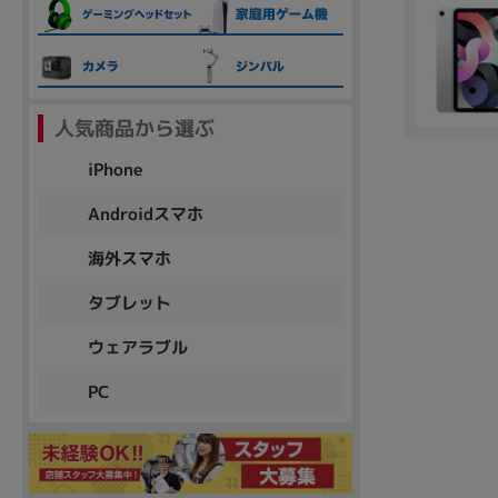
各項目のチェックボックスは「or検索」となります。
ただし機能別のみ「and検索」となります。
人気商品から選ぶ
iPhone
Androidスマホ
海外スマホ
タブレット
ウェアラブル
PC