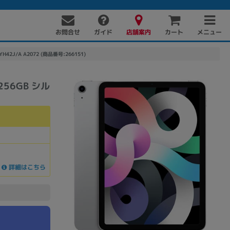
お問合せ
店舗案内
メニュー
ガイド
カート
H42J/A A2072 (商品番号:266151)
 256GB シル
PC周辺機器
PCパーツ
ソフト
詳細はこちら