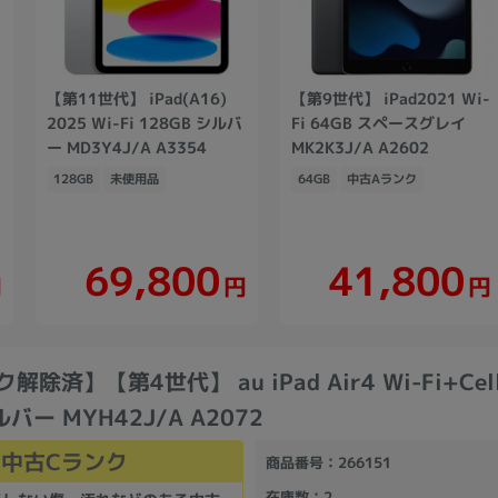
【第11世代】 iPad(A16)
【第9世代】 iPad2021 Wi-
2025 Wi-Fi 128GB シルバ
Fi 64GB スペースグレイ
ー MD3Y4J/A A3354
MK2K3J/A A2602
128GB
未使用品
64GB
中古Aランク
69,800
41,800
円
円
円
解除済】【第4世代】 au iPad Air4 Wi-Fi+Cell
ルバー MYH42J/A A2072
中古Cランク
商品番号
：266151
在庫数
：2