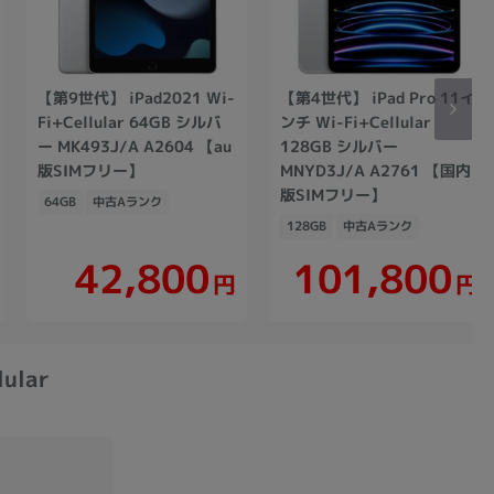
【第9世代】 iPad2021 Wi-
【第4世代】 iPad Pro 11イ
Fi+Cellular 64GB シルバ
ンチ Wi-Fi+Cellular
ー MK493J/A A2604 【au
128GB シルバー
版SIMフリー】
MNYD3J/A A2761 【国内
版SIMフリー】
64GB
中古Aランク
128GB
中古Aランク
101,800
42,800
円
円
ular