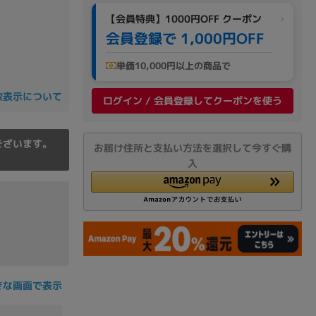
の他
【会員特典】1000円OFF クーポン
会員登録で 1,000円OFF
単価10,000円以上の商品で
数表示について
ログイン / 会員登録してクーポンを使う
ございます。
お届け住所と支払い方法を選択して今すぐ購
入
 から
きな画面で表示
 まで