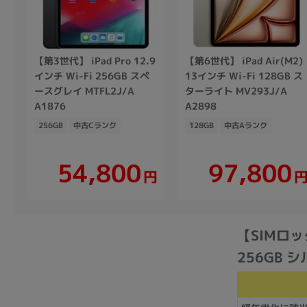
【第3世代】 iPad Pro 12.9
【第6世代】 iPad Air(M2)
インチ Wi-Fi 256GB スペ
13インチ Wi-Fi 128GB ス
ースグレイ MTFL2J/A
ターライト MV293J/A
A1876
A2898
256GB
中古Cランク
128GB
中古Aランク
54,800
97,800
円
【SIMロック
256GB シ