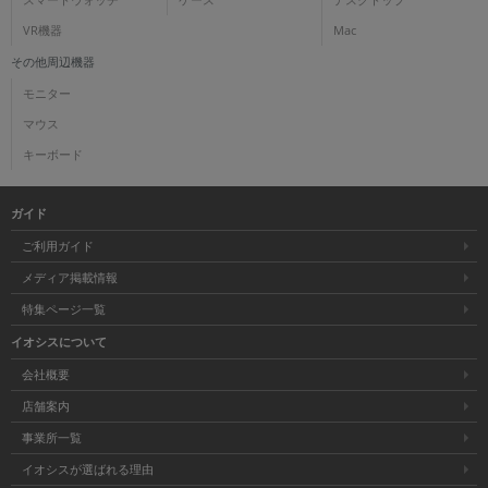
スマートウォッチ
ケース
デスクトップ
VR機器
Mac
その他周辺機器
モニター
マウス
キーボード
ガイド
ご利用ガイド
メディア掲載情報
特集ページ一覧
イオシスについて
会社概要
店舗案内
事業所一覧
イオシスが選ばれる理由