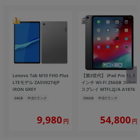
Lenovo Tab M10 FHD Plus
【第3世代】 iPad Pro 12.9
LTEモデル ZA5V0274JP
インチ Wi-Fi 256GB スペー
IRON GREY
スグレイ MTFL2J/A A1876
64GB
中古Cランク
256GB
中古Cランク
9,980
54,800
円
円