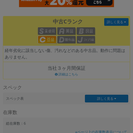
各項目のチェックボックスは「or検索」となります。
ただし機能別のみ「and検索」となります。
中古Cランク
詳しく見る
経年劣化に該当しない傷、汚れなどのある中古品。動作に問題は
ありません。
当社３ヶ月間保証
詳細はこちら
スペック
スペック表
詳しく見る
在庫数
総在庫数：6
※ページ上の在庫数表示について