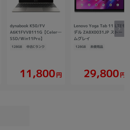
dynabook K50/FV
Lenovo Yoga Tab 11 LTEモ
A6K1FVV8111G【Celeron(1.1GHz)/8GB/128GB
デル ZA8X0031JP ストー
SSD/Win11Pro】
ムグレイ
128GB
中古Cランク
128GB
未使用品
11,800
29,800
円
円