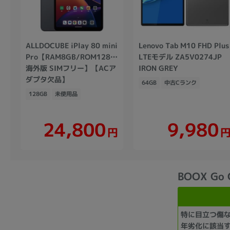
ALLDOCUBE iPlay 80 mini
Lenovo Tab M10 FHD Plus
Pro【RAM8GB/ROM128GB/
LTEモデル ZA5V0274JP
海外版 SIMフリー】【ACア
IRON GREY
ダプタ欠品】
64GB
中古Cランク
128GB
未使用品
24,800
9,980
円
BOOX Go
特に目立つ傷
年劣化に該当