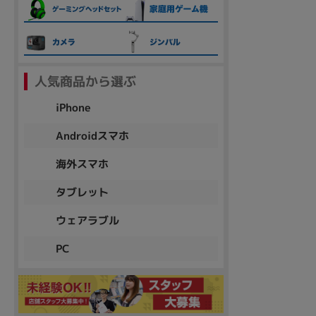
各項目のチェックボックスは「or検索」となります。
ただし機能別のみ「and検索」となります。
人気商品から選ぶ
iPhone
Androidスマホ
海外スマホ
タブレット
ウェアラブル
PC