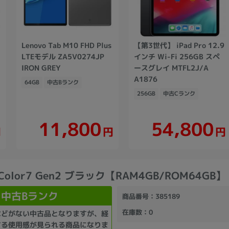
Lenovo Tab M10 FHD Plus
【第3世代】 iPad Pro 12.9
LTEモデル ZA5V0274JP
インチ Wi-Fi 256GB スペ
IRON GREY
ースグレイ MTFL2J/A
A1876
64GB
中古Bランク
256GB
中古Cランク
11,800
54,800
円
円
円
 Color7 Gen2 ブラック【RAM4GB/ROM64GB】
中古Bランク
商品番号
：385189
在庫数
：0
などがない中古品となりますが、経
する使用感が見られる商品になりま