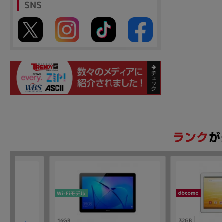
SNS
Wi-Fiモデル
16GB
32GB