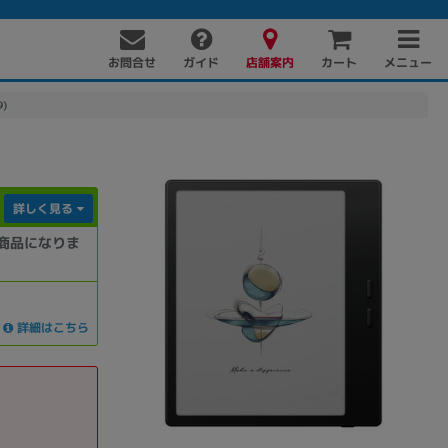
お問合せ
店舗案内
メニュー
ガイド
カート
9)
詳しく見る
商品になりま
PC周辺機器
PCパーツ
ソフト
詳細はこちら