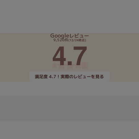
Google
レビュー
4.7
9,520件
(12/24時点)
満足度 4.7！実際のレビューを見る