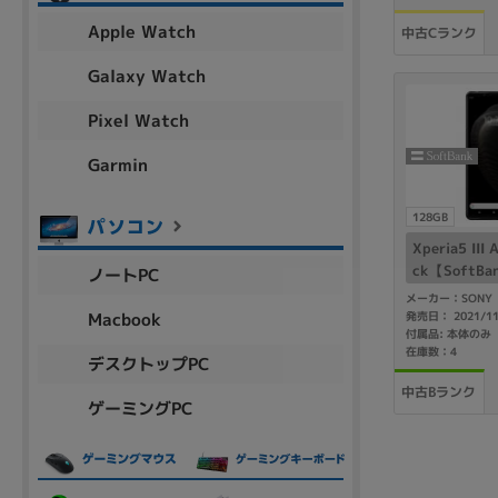
Apple Watch
中古Cランク
Galaxy Watch
Pixel Watch
Garmin
128GB
Xperia5 III
ck【SoftB
ノートPC
メーカー：SONY
Macbook
発売日： 2021/1
付属品: 本体のみ
在庫数：4
デスクトップPC
中古Bランク
ゲーミングPC