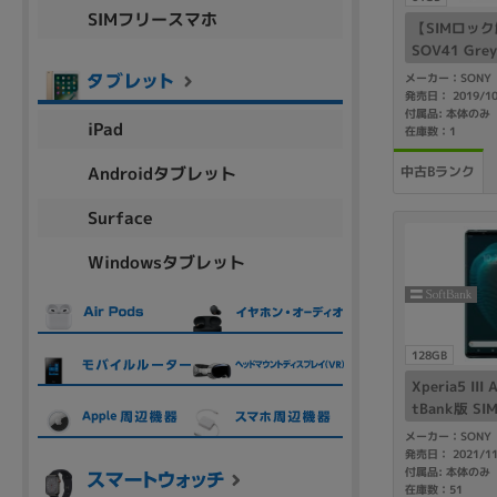
SIMフリースマホ
【SIMロック解
SOV41 Grey
メーカー：SONY
各項目のチェックボックスは「or検索」となります。
発売日： 2019/1
ただし機能別のみ「and検索」となります。
付属品: 本体のみ
iPad
在庫数：1
Androidタブレット
中古Bランク
Surface
Windowsタブレット
128GB
Xperia5 III
tBank版 S
メーカー：SONY
発売日： 2021/1
付属品: 本体のみ
在庫数：51