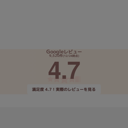
Google
レビュー
4.7
9,520件
(12/24時点)
満足度 4.7！実際のレビューを見る